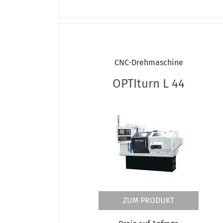
CNC-Drehmaschine
OPTIturn L 44
ZUM PRODUKT