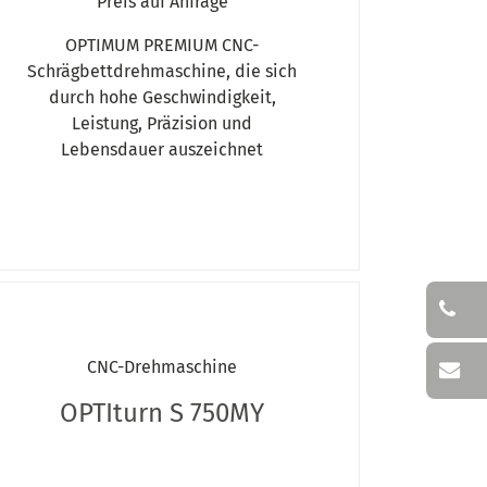
Preis auf Anfrage
OPTIMUM PREMIUM CNC-
Schrägbettdrehmaschine, die sich
durch hohe Geschwindigkeit,
Leistung, Präzision und
Lebensdauer auszeichnet
CNC-Drehmaschine
OPTIturn S 750MY