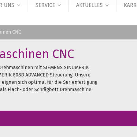
R UNS
SERVICE
AKTUELLES
KARR
hinen CNC
aschinen CNC
 Drehmaschinen mit SIEMENS SINUMERIK
MERIK 808D ADVANCED Steuerung. Unsere
eignen sich optimal für die Serienfertigung
 als Flach- oder Schrägbett Drehmaschine