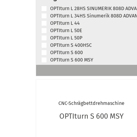
OPTIturn L 28HS SINUMERIK 808D ADV
OPTIturn L 34HS Sinumerik 808D ADVA
OPTIturn L 44
OPTIturn L 50E
OPTIturn L 50P
OPTIturn S 400HSC
OPTIturn S 600
OPTIturn S 600 MSY
OPTIturn S 600M
OPTIturn S 600MY
OPTIturn S 620
OPTIturn S 620L
OPTIturn S 750
CNC-Schrägbettdrehmaschine
OPTIturn S 750M
OPTIturn S 750MY
OPTIturn S 600 MSY