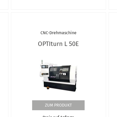
CNC-Drehmaschine
OPTIturn L 50E
ZUM PRODUKT