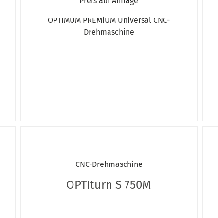
Preis auf Anfrage
OPTIMUM PREMiUM Universal CNC-
Drehmaschine
CNC-Drehmaschine
OPTIturn S 750M