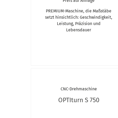
Preis auf Anfrage
PREMIUM-Maschine, die Maßstäbe
setzt hinsichtlich: Geschwindigkeit,
Leistung, Präzision und
Lebensdauer
CNC-Drehmaschine
OPTIturn S 750