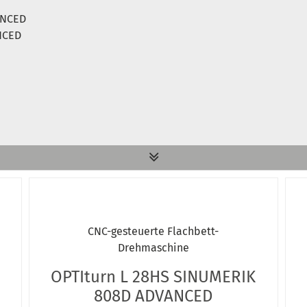
ANCED
NCED
CNC-gesteuerte Flachbett-
Drehmaschine
OPTIturn L 28HS SINUMERIK
808D ADVANCED