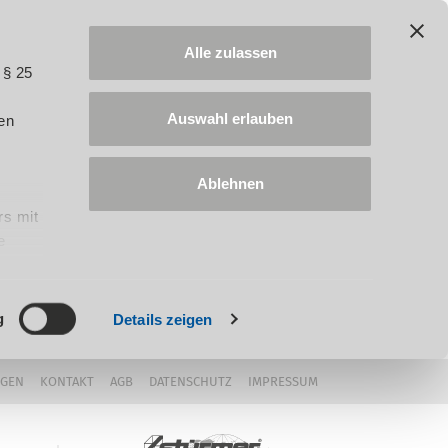
Alle zulassen
 § 25
Auswahl erlauben
en
Ablehnen
rs mit
e
ung
g
Details zeigen
NGEN
KONTAKT
AGB
DATENSCHUTZ
IMPRESSUM