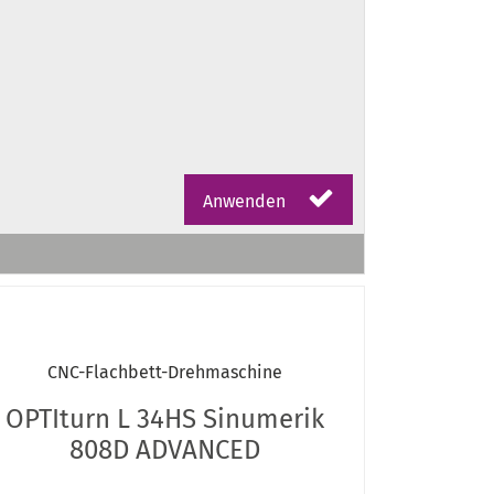
Anwenden
CNC-Flachbett-Drehmaschine
OPTIturn L 34HS Sinumerik
808D ADVANCED