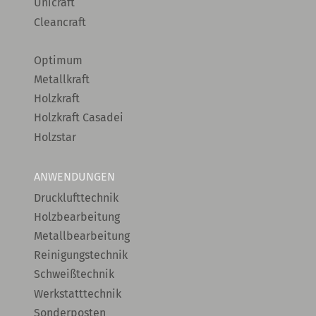
Unicraft
Cleancraft
Optimum
Metallkraft
Holzkraft
Holzkraft Casadei
Holzstar
ANWENDUNGEN
Drucklufttechnik
Holzbearbeitung
Metallbearbeitung
Reinigungstechnik
Schweißtechnik
Werkstatttechnik
Sonderposten