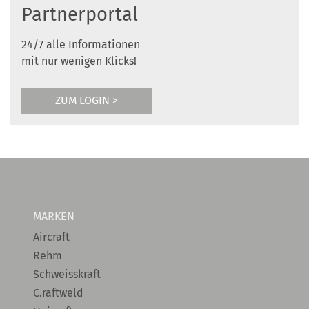
Partnerportal
24/7 alle Informationen
mit nur wenigen Klicks!
ZUM LOGIN >
MARKEN
Aircraft
Rehm
Schweisskraft
C.raftweld