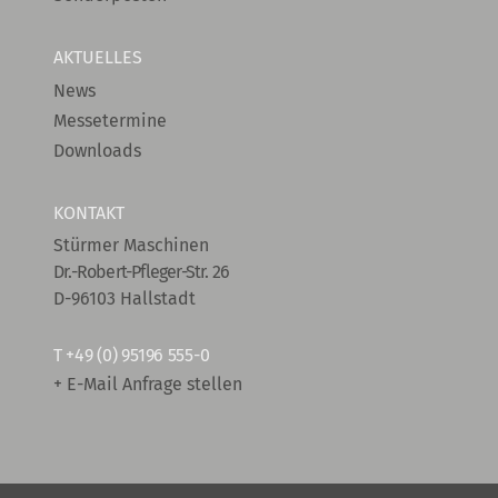
AKTUELLES
News
Messetermine
Downloads
KONTAKT
Stürmer Maschinen
Dr.-Robert-Pfleger-Str. 26
D-96103 Hallstadt
T
+49 (0) 95196 555-0
+ E-Mail Anfrage stellen