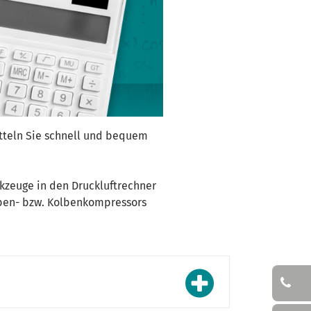
itteln Sie schnell und bequem
kzeuge in den Druckluftrechner
auben- bzw. Kolbenkompressors