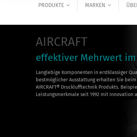
PRODUKTE
MARKEN
ÜBE
AIRCRAFT
effektiver Mehrwert im
Langlebige Komponenten in erstklassiger Qua
bestmöglicher Ausstattung erhalten Sie beim
AIRCRAFT® Drucklufftechnik Produkts. Beispie
Leistungsmerkmale seit 1992 mit Innovation a