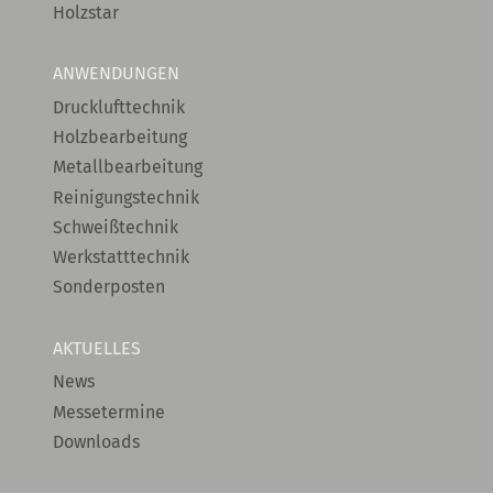
Holzstar
ANWENDUNGEN
Drucklufttechnik
Holzbearbeitung
Metallbearbeitung
Reinigungstechnik
Schweißtechnik
Werkstatttechnik
Sonderposten
AKTUELLES
News
Messetermine
Downloads