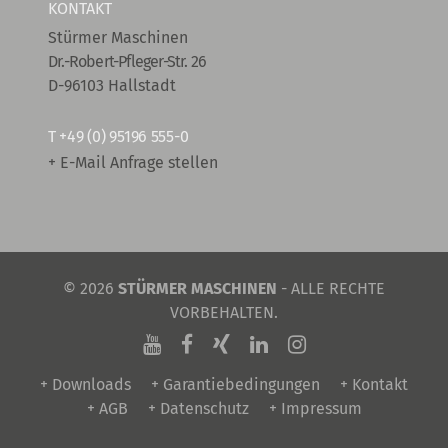
KONTAKT
Stürmer Maschinen
Dr.-Robert-Pfleger-Str. 26
D-96103 Hallstadt
T
+49 (0) 95196 555-0
+ E-Mail Anfrage stellen
© 2026
STÜRMER MASCHINEN
- ALLE RECHTE
VORBEHALTEN.
+ Downloads
+ Garantiebedingungen
+ Kontakt
+ AGB
+ Datenschutz
+ Impressum