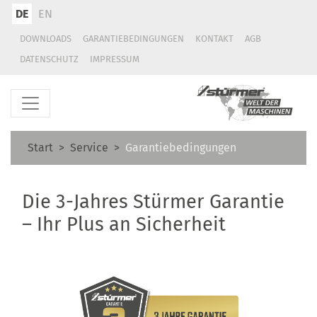
DE
EN
DOWNLOADS
GARANTIEBEDINGUNGEN
KONTAKT
AGB
DATENSCHUTZ
IMPRESSUM
Start
Service
Garantiebedingungen
Die 3-Jahres Stürmer Garantie
– Ihr Plus an Sicherheit