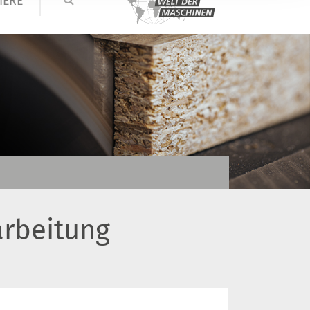
IERE
rbeitung