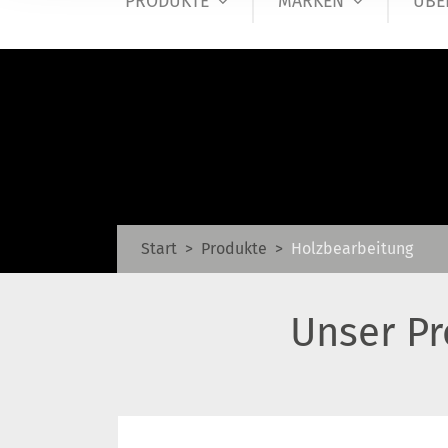
PRODUKTE
MARKEN
ÜBE
Start
Produkte
Holzbearbeitung
Unser P