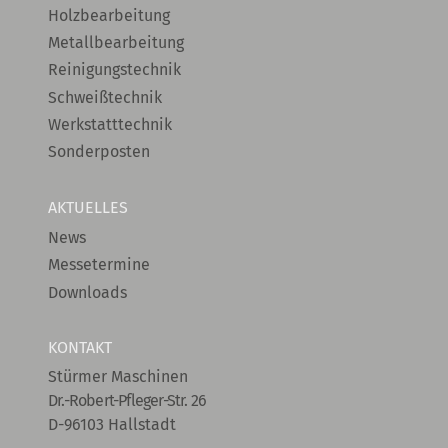
Holzbearbeitung
Metallbearbeitung
Reinigungstechnik
Schweißtechnik
Werkstatttechnik
Sonderposten
AKTUELLES
News
Messetermine
Downloads
KONTAKT
Stürmer Maschinen
Dr.-Robert-Pfleger-Str. 26
D-96103 Hallstadt