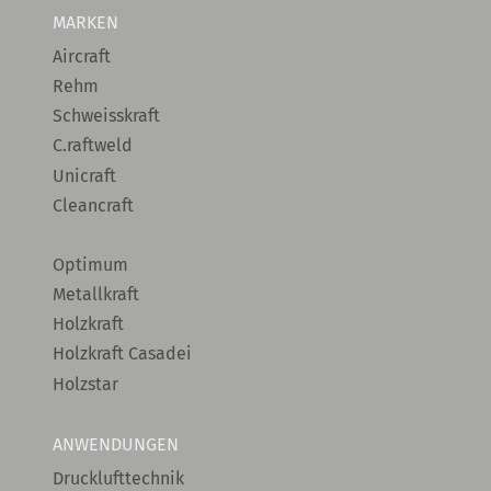
MARKEN
Aircraft
Rehm
Schweisskraft
C.raftweld
Unicraft
Cleancraft
Optimum
Metallkraft
Holzkraft
Holzkraft Casadei
Holzstar
ANWENDUNGEN
Drucklufttechnik