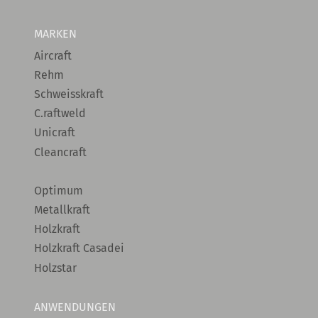
MARKEN
Aircraft
Rehm
Schweisskraft
C.raftweld
Unicraft
Cleancraft
Optimum
Metallkraft
Holzkraft
Holzkraft Casadei
Holzstar
ANWENDUNGEN