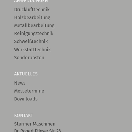
ANWENDUNGEN
Drucklufttechnik
Holzbearbeitung
Metallbearbeitung
Reinigungstechnik
Schweißtechnik
Werkstatttechnik
Sonderposten
AKTUELLES
News
Messetermine
Downloads
KONTAKT
Stürmer Maschinen
Dr.-Robert-Pfleger-Str. 26