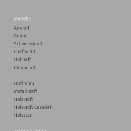
MARKEN
Aircraft
Rehm
Schweisskraft
C.raftweld
Unicraft
Cleancraft
Optimum
Metallkraft
Holzkraft
Holzkraft Casadei
Holzstar