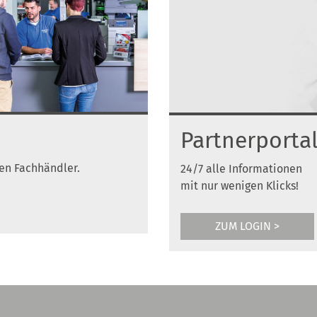
Partnerporta
en Fachhändler.
24/7 alle Informationen
mit nur wenigen Klicks!
ZUM LOGIN >