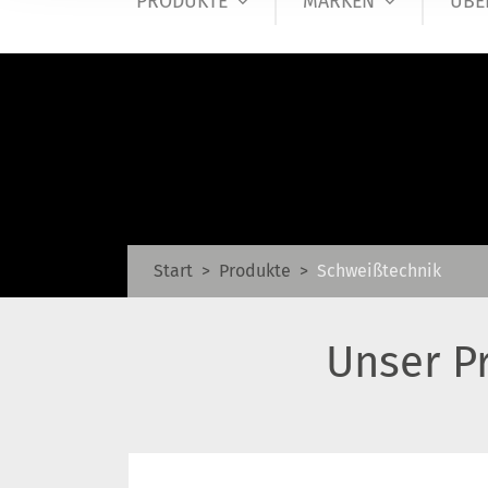
PRODUKTE
MARKEN
ÜBE
Start
Produkte
Schweißtechnik
Unser P