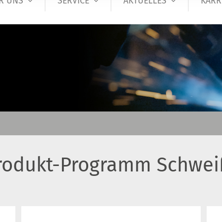
R UNS
SERVICE
AKTUELLES
KARR
rodukt-Programm Schwei