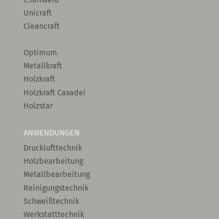
Unicraft
Cleancraft
Optimum
Metallkraft
Holzkraft
Holzkraft Casadei
Holzstar
ANWENDUNGEN
Drucklufttechnik
Holzbearbeitung
Metallbearbeitung
Reinigungstechnik
Schweißtechnik
Werkstatttechnik