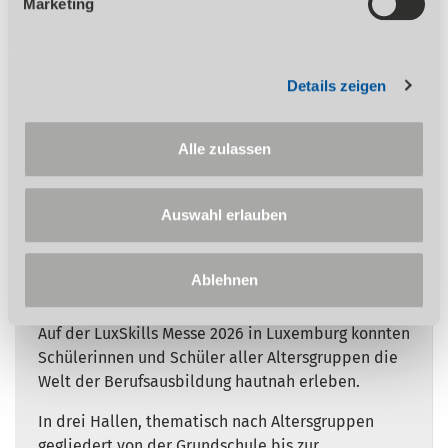
Marketing
Aktuelles
Details zeigen
Alle zulassen
28.05.2026
LuxSkills 2026:
Auswahl erlauben
Berufsorientierung zum
Anfassen
Ablehnen
Auf der LuxSkills Messe 2026 in Luxemburg konnten
Schülerinnen und Schüler aller Altersgruppen die
Welt der Berufsausbildung hautnah erleben.
In drei Hallen, thematisch nach Altersgruppen
gegliedert von der Grundschule bis zur...