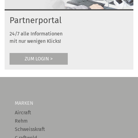
Partnerportal
24/7 alle Informationen
mit nur wenigen Klicks!
ZUM LOGIN >
MARKEN
Aircraft
Rehm
Schweisskraft
C.raftweld