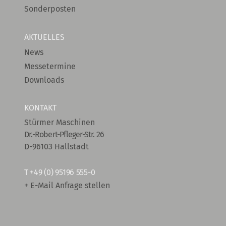
Sonderposten
AKTUELLES
News
Messetermine
Downloads
KONTAKT
Stürmer Maschinen
Dr.-Robert-Pfleger-Str. 26
D-96103 Hallstadt
T
+49 (0) 95196 555-0
+ E-Mail Anfrage stellen