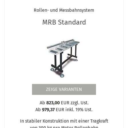
Rollen- und Messbahnsystem
MRB Standard
ZEIGE VARIANTEN
Ab
823,00
EUR zzgl. Ust.
Ab
979,37
EUR inkl. 19% Ust.
In stabiler Konstruktion mit einer Tragkraft
von 300 kg pro Meter Rollenbahn