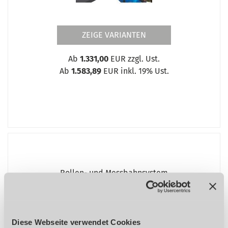
ZEIGE VARIANTEN
Ab
1.331,00
EUR zzgl. Ust.
Ab
1.583,89
EUR inkl. 19% Ust.
Rollen- und Messbahnsystem
MRB Standard
Diese Webseite verwendet Cookies