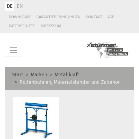
DE
EN
DOWNLOADS
GARANTIEBEDINGUNGEN
KONTAKT
AGB
DATENSCHUTZ
IMPRESSUM
Start
Marken
Metallkraft
Rollenbahnen, Materialständer und Zubehör