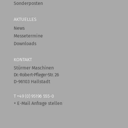
Sonderposten
AKTUELLES
News
Messetermine
Downloads
KONTAKT
Stürmer Maschinen
Dr.-Robert-Pfleger-Str. 26
D-96103 Hallstadt
T
+49 (0) 95196 555-0
+ E-Mail Anfrage stellen