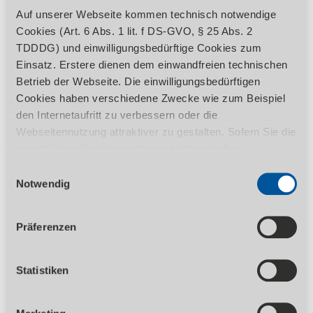
Auf unserer Webseite kommen technisch notwendige
Cookies (Art. 6 Abs. 1 lit. f DS-GVO, § 25 Abs. 2
TDDDG) und einwilligungsbedürftige Cookies zum
Einsatz. Erstere dienen dem einwandfreien technischen
Betrieb der Webseite. Die einwilligungsbedürftigen
Cookies haben verschiedene Zwecke wie zum Beispiel
den Internetaufritt zu verbessern oder die
ZEIGE VARIANTEN
Webseitennutzung attraktiver zu gestalten. Sofern Sie die
zusätzlichen Cookies nutzen möchten, ist Ihre
Ab
568,00
EUR zzgl. Ust.
Einwilligung gemäß Art. 6 Abs. 1 lit. a DS-GVO, § 25 Abs.
Ab
675,92
EUR inkl. 19% Ust.
Einwilligungsauswahl
1 TDDDG erforderlich. Ihre erteilte Einwilligung können
Notwendig
In stabiler Konstruktion mit einer Tragkraft
Sie jederzeit durch Aufruf des Consent-Banners mit
von 300 kg pro Meter Rollenbahn
Wirkung für die Zukunft widerrufen. Nähere Informationen
Präferenzen
zu den einzelnen Cookies und die damit in Verbindung
stehenden Datenverarbeitung können Sie unserer
Datenschutzerklärung
entnehmen.
Statistiken