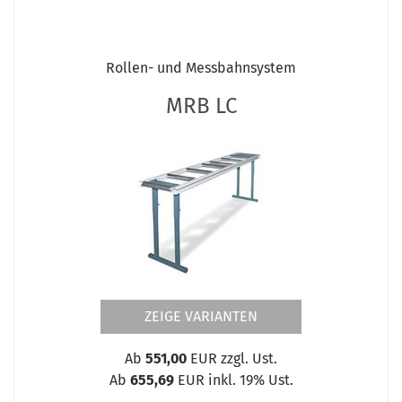
Rollen- und Messbahnsystem
MRB LC
ZEIGE VARIANTEN
Ab
551,00
EUR zzgl. Ust.
Ab
655,69
EUR inkl. 19% Ust.