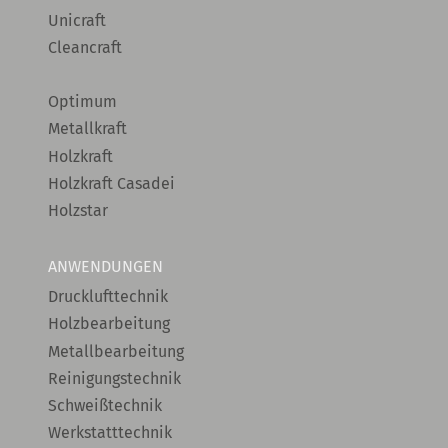
Unicraft
Cleancraft
Optimum
Metallkraft
Holzkraft
Holzkraft Casadei
Holzstar
ANWENDUNGEN
Drucklufttechnik
Holzbearbeitung
Metallbearbeitung
Reinigungstechnik
Schweißtechnik
Werkstatttechnik