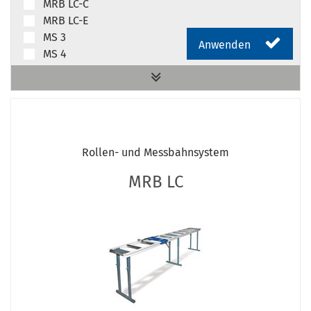
MRB LC-C
MRB LC-E
MS 3
Anwenden
MS 4
Rollen- und Messbahnsystem MRB Standard
Zubehör / Optionen für Rollenbahnen MRB
Standard
Rollen- und Messbahnsystem
MRB LC