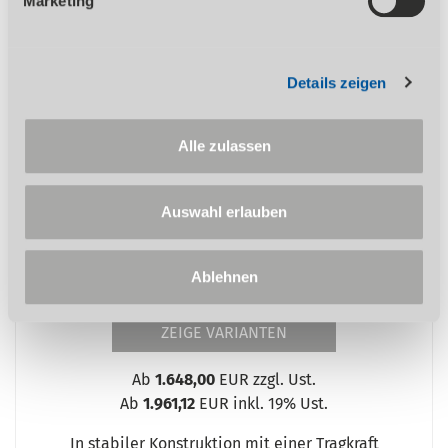
Marketing
Rollen- und Messbahnsystem
Details zeigen
MRB Standard
Alle zulassen
Auswahl erlauben
Ablehnen
ZEIGE VARIANTEN
Ab
1.648,00
EUR zzgl. Ust.
Ab
1.961,12
EUR inkl. 19% Ust.
In stabiler Konstruktion mit einer Tragkraft