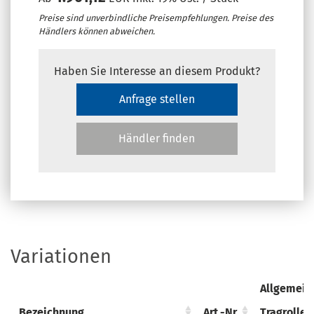
Preise sind unverbindliche Preisempfehlungen. Preise des
Händlers können abweichen.
Haben Sie Interesse an diesem Produkt?
Anfrage stellen
Händler finden
Variationen
Allgemein
Bezeichnung
Bezeichnung
Art.-Nr.
Art.-Nr.
Tragrolle