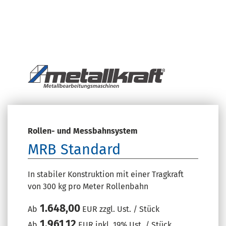
Rollen- und Messbahnsystem
MRB Standard
In stabiler Konstruktion mit einer Tragkraft
von 300 kg pro Meter Rollenbahn
1.648,00
Ab
EUR zzgl. Ust. / Stück
1.961,12
Ab
EUR inkl. 19% Ust. / Stück