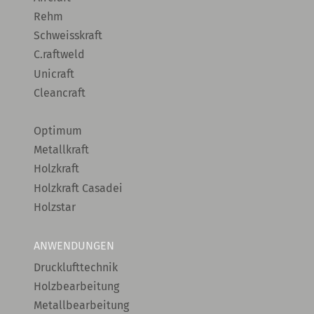
Rehm
Schweisskraft
C.raftweld
Unicraft
Cleancraft
Optimum
Metallkraft
Holzkraft
Holzkraft Casadei
Holzstar
ANWENDUNGEN
Drucklufttechnik
Holzbearbeitung
Metallbearbeitung