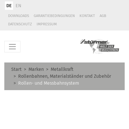
DE
EN
DOWNLOADS
GARANTIEBEDINGUNGEN
KONTAKT
AGB
DATENSCHUTZ
IMPRESSUM
Start
Marken
Metallkraft
Rollenbahnen, Materialständer und Zubehör
Rollen- und Messbahnsystem