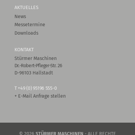
AKTUELLES
News
Messetermine
Downloads
KONTAKT
Stürmer Maschinen
Dr.-Robert-Pfleger-Str. 26
D-96103 Hallstadt
T
+49 (0) 95196 555-0
+ E-Mail Anfrage stellen
© 2026
STÜRMER MASCHINEN
- ALLE RECHTE