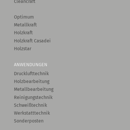
Cleancraft
Optimum
Metallkraft
Holzkraft
Holzkraft Casadei
Holzstar
ANWENDUNGEN
Drucklufttechnik
Holzbearbeitung
Metallbearbeitung
Reinigungstechnik
Schweißtechnik
Werkstatttechnik
Sonderposten