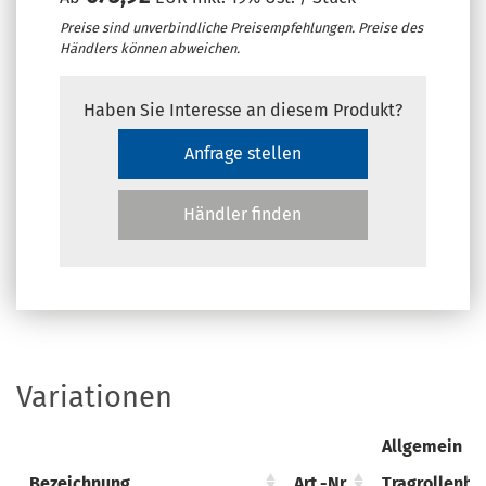
Preise sind unverbindliche Preisempfehlungen. Preise des
Händlers können abweichen.
Haben Sie Interesse an diesem Produkt?
Anfrage stellen
Händler finden
Variationen
Allgemein
Bezeichnung
Bezeichnung
Art.-Nr.
Art.-Nr.
Tragrollenbr