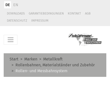
DE
EN
DOWNLOADS
GARANTIEBEDINGUNGEN
KONTAKT
AGB
DATENSCHUTZ
IMPRESSUM
Start
Marken
Metallkraft
Rollenbahnen, Materialständer und Zubehör
Rollen- und Messbahnsystem