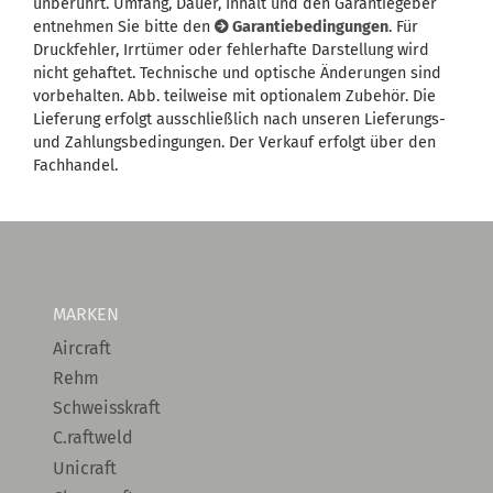
unberührt. Umfang, Dauer, Inhalt und den Garantiegeber
entnehmen Sie bitte den
Garantiebedingungen
. Für
Druckfehler, Irrtümer oder fehlerhafte Darstellung wird
nicht gehaftet. Technische und optische Änderungen sind
vorbehalten. Abb. teilweise mit optionalem Zubehör. Die
Lieferung erfolgt ausschließlich nach unseren Lieferungs-
und Zahlungsbedingungen. Der Verkauf erfolgt über den
Fachhandel.
MARKEN
Aircraft
Rehm
Schweisskraft
C.raftweld
Unicraft