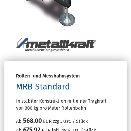
Rollen- und Messbahnsystem
MRB Standard
In stabiler Konstruktion mit einer Tragkraft
von 300 kg pro Meter Rollenbahn
568,00
Ab
EUR zzgl. Ust. / Stück
675,92
Ab
EUR inkl. 19% Ust. / Stück