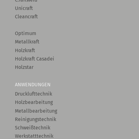
Unicraft
Cleancraft
Optimum
Metallkraft
Holzkraft
Holzkraft Casadei
Holzstar
ANWENDUNGEN
Drucklufttechnik
Holzbearbeitung
Metallbearbeitung
Reinigungstechnik
Schweißtechnik
Werkstatttechnik