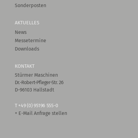
Sonderposten
AKTUELLES
News
Messetermine
Downloads
KONTAKT
Stürmer Maschinen
Dr.-Robert-Pfleger-Str. 26
D-96103 Hallstadt
T
+49 (0) 95196 555-0
+ E-Mail Anfrage stellen