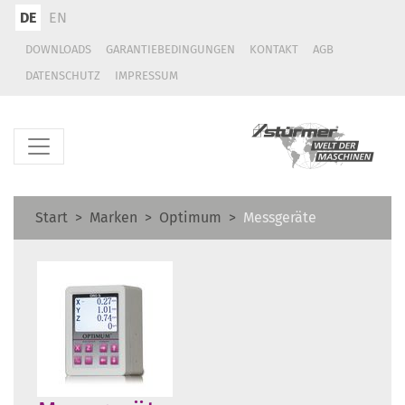
DE
EN
DOWNLOADS
GARANTIEBEDINGUNGEN
KONTAKT
AGB
DATENSCHUTZ
IMPRESSUM
Start
Marken
Optimum
Messgeräte