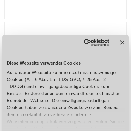
Magnetband
Diese Webseite verwendet Cookies
Auf unserer Webseite kommen technisch notwendige
Cookies (Art. 6 Abs. 1 lit. f DS-GVO, § 25 Abs. 2
TDDDG) und einwilligungsbedürftige Cookies zum
Einsatz. Erstere dienen dem einwandfreien technischen
Betrieb der Webseite. Die einwilligungsbedürftigen
Cookies haben verschiedene Zwecke wie zum Beispiel
den Internetaufritt zu verbessern oder die
Webseitennutzung attraktiver zu gestalten. Sofern Sie die
ZEIGE VARIANTEN
zusätzlichen Cookies nutzen möchten, ist Ihre