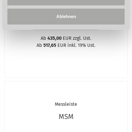
Ablehnen
ZEIGE VARIANTEN
Ab
435,00
EUR zzgl. Ust.
Ab
517,65
EUR inkl. 19% Ust.
Messleiste
MSM