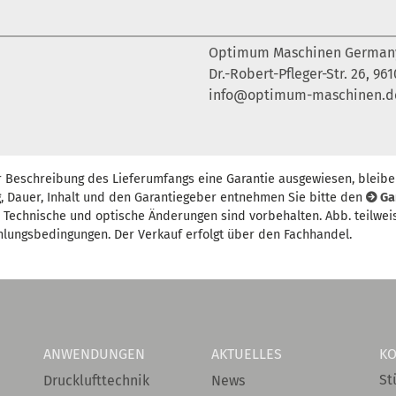
Optimum Maschinen Germa
Dr.-Robert-Pfleger-Str. 26, 9
info@optimum-maschinen.d
r Beschreibung des Lieferumfangs eine Garantie ausgewiesen, bleibe
, Dauer, Inhalt und den Garantiegeber entnehmen Sie bitte den
Ga
t. Technische und optische Änderungen sind vorbehalten. Abb. teilwei
hlungsbedingungen. Der Verkauf erfolgt über den Fachhandel.
ANWENDUNGEN
AKTUELLES
KO
St
Drucklufttechnik
News