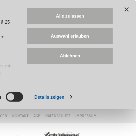
Alle zulassen
 § 25
Auswahl erlauben
en
Ablehnen
rs mit
e
ung
g
Details zeigen
NGEN
KONTAKT
AGB
DATENSCHUTZ
IMPRESSUM