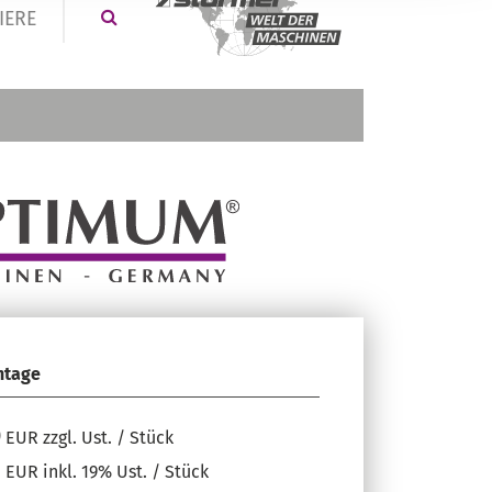
IERE
tage
0
EUR zzgl. Ust. / Stück
1
EUR inkl. 19% Ust. / Stück