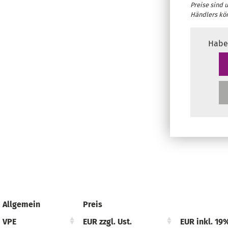
Preise sind 
Händlers kö
Habe
Allgemein
Preis
VPE
EUR zzgl. Ust.
EUR inkl. 19%