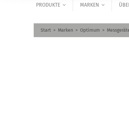
PRODUKTE
MARKEN
ÜBE
Start
Marken
Optimum
Messgerät