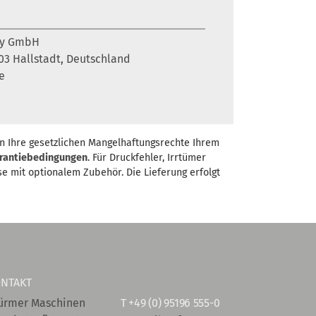
ny GmbH
6103 Hallstadt, Deutschland
e
n Ihre gesetzlichen Mangelhaftungsrechte Ihrem
rantiebedingungen
. Für Druckfehler, Irrtümer
se mit optionalem Zubehör. Die Lieferung erfolgt
NTAKT
ürmer Maschinen
T
+49 (0) 95196 555-0