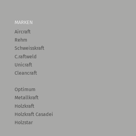
MARKEN
Aircraft
Rehm
Schweisskraft
C.raftweld
Unicraft
Cleancraft
Optimum
Metallkraft
Holzkraft
Holzkraft Casadei
Holzstar