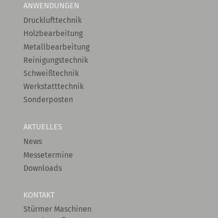
ANWENDUNGEN
Drucklufttechnik
Holzbearbeitung
Metallbearbeitung
Reinigungstechnik
Schweißtechnik
Werkstatttechnik
Sonderposten
AKTUELLES
News
Messetermine
Downloads
KONTAKT
Stürmer Maschinen