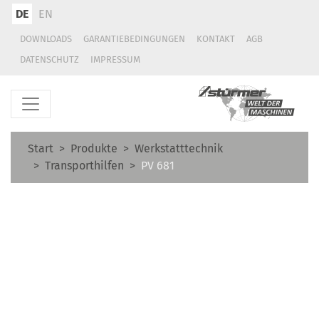
DE
EN
DOWNLOADS
GARANTIEBEDINGUNGEN
KONTAKT
AGB
DATENSCHUTZ
IMPRESSUM
Start
Produkte
Werkstatttechnik
Transporthilfen
PV 681