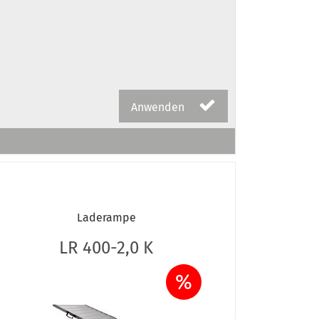
Anwenden
Laderampe
LR 400-2,0 K
%