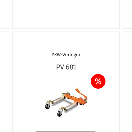
PKW-Verleger
PV 681
%