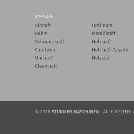
MARKEN
Aircraft
Optimum
Rehm
Metallkraft
Schweisskraft
Holzkraft
C.raftweld
Holzkraft Casadei
Unicraft
Holzstar
Cleancraft
© 2026
STÜRMER MASCHINEN
- ALLE RECHTE