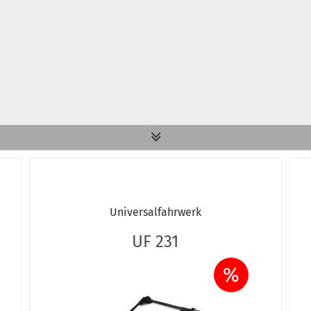
Universalfahrwerk
UF 231
%