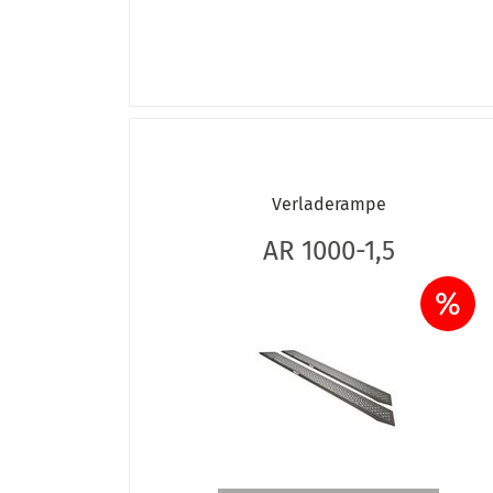
Verladerampe
AR 1000-1,5
%