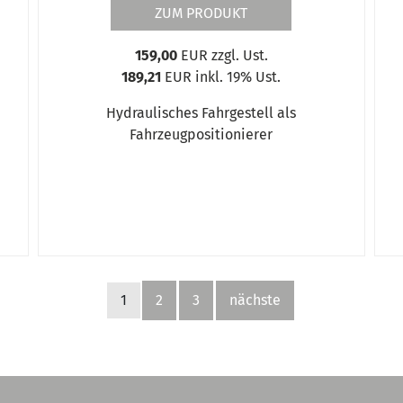
ZUM PRODUKT
159,00
EUR zzgl. Ust.
189,21
EUR inkl. 19% Ust.
Hydraulisches Fahrgestell als
Fahrzeugpositionierer
1
2
3
nächste