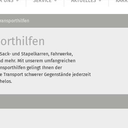
R UNS
SERVICE
AKTUELLES
KARR
ransporthilfen
orthilfen
 Sack- und Stapelkarren, Fahrwerke,
d mehr. Mit unserem umfangreichen
nsporthilfen gelingt Ihnen der
he Transport schwerer Gegenstände jederzeit
elos.