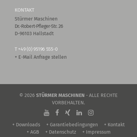
KONTAKT
Stürmer Maschinen
Dr.-Robert-Pfleger-Str. 26
D-96103 Hallstadt
T
+49 (0) 95196 555-0
+ E-Mail Anfrage stellen
© 2026
STÜRMER MASCHINEN
- ALLE RECHTE
VORBEHALTEN.
+ Downloads
+ Garantiebedingungen
+ Kontakt
+ AGB
+ Datenschutz
+ Impressum