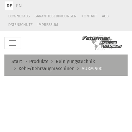
DE
EN
DOWNLOADS
GARANTIEBEDINGUNGEN
KONTAKT
AGB
DATENSCHUTZ
IMPRESSUM
Start
Produkte
Reinigungstechnik
Kehr-/Kehrsaugmaschinen
AUKM 900