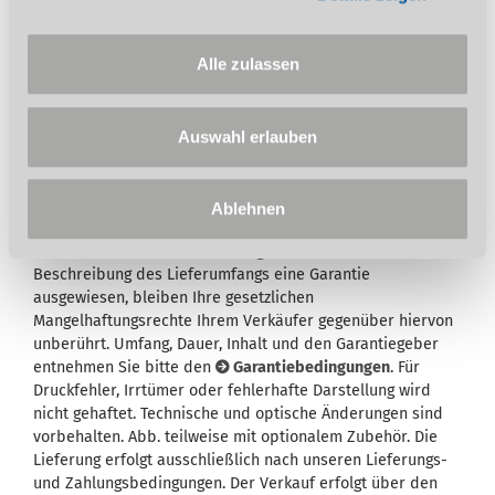
Stürmer Garantie bei Online-Registrierung.
Garantie nur für Endkunden in Deutschland
Alle zulassen
und Österreich anwendbar.
Auswahl erlauben
Ablehnen
Wird in der Artikelbeschreibung und/oder in der
Beschreibung des Lieferumfangs eine Garantie
ausgewiesen, bleiben Ihre gesetzlichen
Mangelhaftungsrechte Ihrem Verkäufer gegenüber hiervon
unberührt. Umfang, Dauer, Inhalt und den Garantiegeber
entnehmen Sie bitte den
Garantiebedingungen
. Für
Druckfehler, Irrtümer oder fehlerhafte Darstellung wird
nicht gehaftet. Technische und optische Änderungen sind
vorbehalten. Abb. teilweise mit optionalem Zubehör. Die
Lieferung erfolgt ausschließlich nach unseren Lieferungs-
und Zahlungsbedingungen. Der Verkauf erfolgt über den