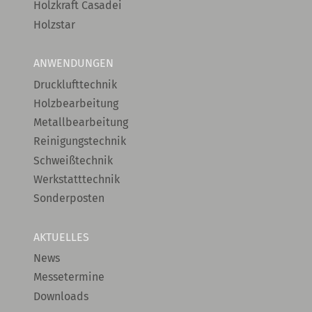
Holzkraft Casadei
Holzstar
ANWENDUNGEN
Drucklufttechnik
Holzbearbeitung
Metallbearbeitung
Reinigungstechnik
Schweißtechnik
Werkstatttechnik
Sonderposten
AKTUELLES
News
Messetermine
Downloads