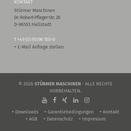
KONTAKT
Stürmer Maschinen
Dr.-Robert-Pfleger-Str. 26
D-96103 Hallstadt
T
+49 (0) 95196 555-0
+ E-Mail Anfrage stellen
© 2026
STÜRMER MASCHINEN
- ALLE RECHTE
VORBEHALTEN.
+ Downloads
+ Garantiebedingungen
+ Kontakt
+ AGB
+ Datenschutz
+ Impressum