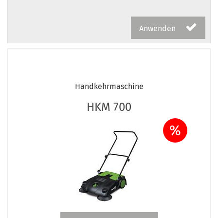
Anwenden
Handkehrmaschine
HKM 700
%