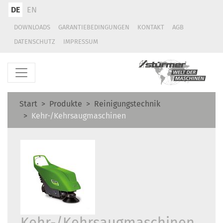
DE
EN
DOWNLOADS
GARANTIEBEDINGUNGEN
KONTAKT
AGB
DATENSCHUTZ
IMPRESSUM
Start
Produkte
Reinigungstechnik
Kehr-/Kehrsaugmaschinen
Kehr-/Kehrsaugmaschinen