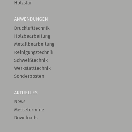
Holzstar
ANWENDUNGEN
Drucklufttechnik
Holzbearbeitung
Metallbearbeitung
Reinigungstechnik
Schweißtechnik
Werkstatttechnik
Sonderposten
AKTUELLES
News
Messetermine
Downloads