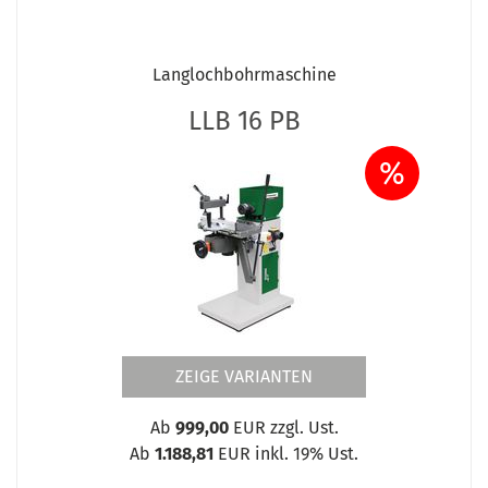
Langlochbohrmaschine
LLB 16 PB
%
ZEIGE VARIANTEN
Ab
999,00
EUR zzgl. Ust.
Ab
1.188,81
EUR inkl. 19% Ust.