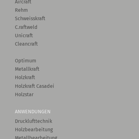
Aircraft
Rehm
Schweisskraft
C.raftweld
Unicraft
Cleancraft
Optimum
Metallkraft
Holzkraft
Holzkraft Casadei
Holzstar
ANWENDUNGEN
Drucklufttechnik
Holzbearbeitung
Metallbearbeitung