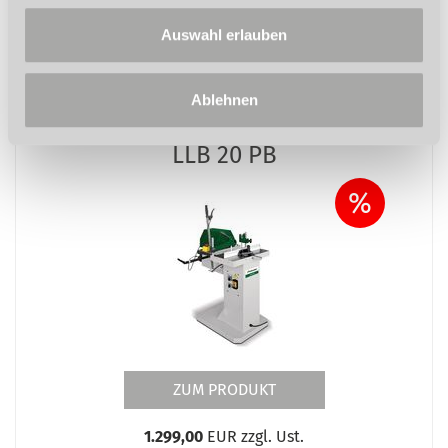
Auswahl erlauben
Ablehnen
Langlochbohrmaschine
LLB 20 PB
%
ZUM PRODUKT
1.299,00
EUR zzgl. Ust.