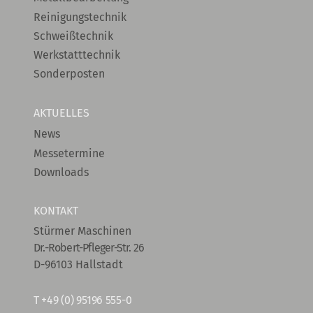
Reinigungstechnik
Schweißtechnik
Werkstatttechnik
Sonderposten
AKTUELLES
News
Messetermine
Downloads
KONTAKT
Stürmer Maschinen
Dr.-Robert-Pfleger-Str. 26
D-96103 Hallstadt
T
+49 (0) 95196 555-0