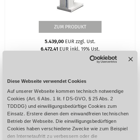
ZUM PRODUKT
5.439,00
EUR zzgl. Ust.
6.472,41
EUR inkl. 19% Ust.
Mit drehbarem Arbeitstisch
Diese Webseite verwendet Cookies
Auf unserer Webseite kommen technisch notwendige
Cookies (Art. 6 Abs. 1 lit. f DS-GVO, § 25 Abs. 2
TDDDG) und einwilligungsbedürftige Cookies zum
Einsatz. Erstere dienen dem einwandfreien technischen
Betrieb der Webseite. Die einwilligungsbedürftigen
Langlochbohrmaschine
Cookies haben verschiedene Zwecke wie zum Beispiel
LLB 30
den Internetaufritt zu verbessern oder die