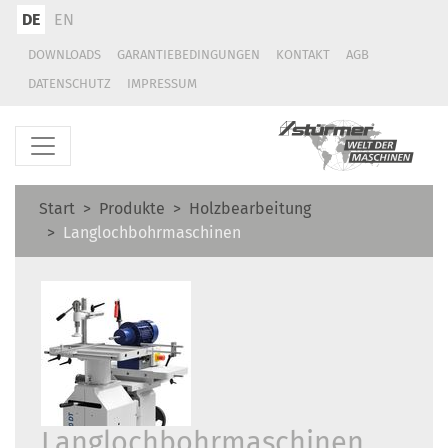
DE
EN
DOWNLOADS
GARANTIEBEDINGUNGEN
KONTAKT
AGB
DATENSCHUTZ
IMPRESSUM
Start
Produkte
Holzbearbeitung
Langlochbohrmaschinen
Langlochbohrmaschinen