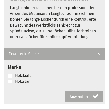
Langlochbohrmaschinen für den professionellen
Anwender. Mit unseren Langlochbohrmaschinen
bohren Sie lange Löcher durch eine kontrollierte
Bewegung des Werkstücks senkrecht zur
Spindelachse, z.B. Dübellöcher, Dübellochreihen
oder Langlöcher für Schlitz-Zapf-Verbindungen.
Erweiterte Suche
Marke
Holzkraft
Holzstar
Anwenden