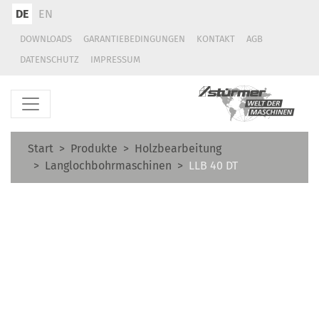
DE
EN
DOWNLOADS
GARANTIEBEDINGUNGEN
KONTAKT
AGB
DATENSCHUTZ
IMPRESSUM
Start
Produkte
Holzbearbeitung
Langlochbohrmaschinen
LLB 40 DT