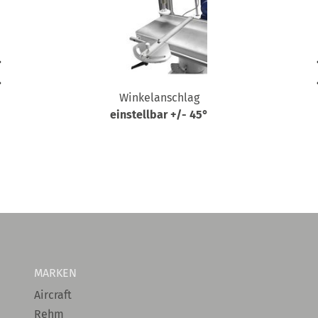
Winkelanschlag
einstellbar +/- 45°
MARKEN
Aircraft
Rehm