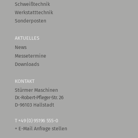
Schweißtechnik
Werkstatttechnik
Sonderposten
AKTUELLES
News
Messetermine
Downloads
KONTAKT
Stürmer Maschinen
Dr.-Robert-Pfleger-Str. 26
D-96103 Hallstadt
T
+49 (0) 95196 555-0
+ E-Mail Anfrage stellen