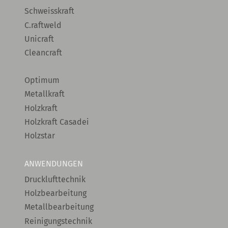
Schweisskraft
C.raftweld
Unicraft
Cleancraft
Optimum
Metallkraft
Holzkraft
Holzkraft Casadei
Holzstar
ANWENDUNGEN
Drucklufttechnik
Holzbearbeitung
Metallbearbeitung
Reinigungstechnik