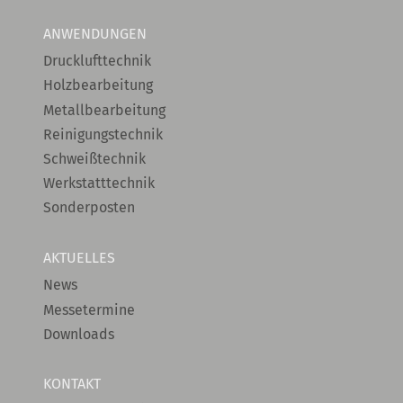
ANWENDUNGEN
Drucklufttechnik
Holzbearbeitung
Metallbearbeitung
Reinigungstechnik
Schweißtechnik
Werkstatttechnik
Sonderposten
AKTUELLES
News
Messetermine
Downloads
KONTAKT