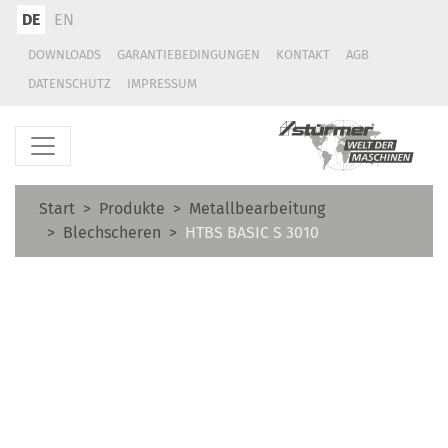
DE
EN
DOWNLOADS
GARANTIEBEDINGUNGEN
KONTAKT
AGB
DATENSCHUTZ
IMPRESSUM
Start
Produkte
Metallbearbeitung
Blechscheren
HTBS BASIC S 3010