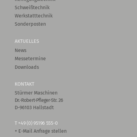
Schweißtechnik
Werkstatttechnik
Sonderposten
AKTUELLES
News
Messetermine
Downloads
KONTAKT
Stürmer Maschinen
Dr.-Robert-Pfleger-Str. 26
D-96103 Hallstadt
T
+49 (0) 95196 555-0
+ E-Mail Anfrage stellen