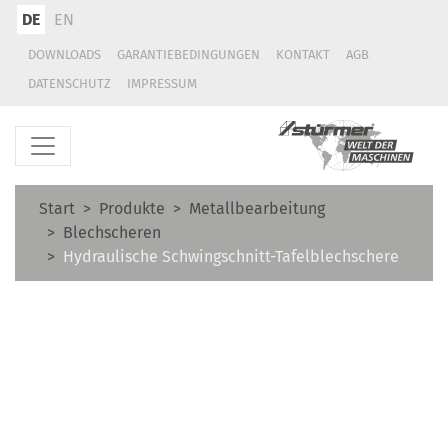
DE
EN
DOWNLOADS
GARANTIEBEDINGUNGEN
KONTAKT
AGB
DATENSCHUTZ
IMPRESSUM
Start
Produkte
Metallbearbeitung
Blechscheren
Hydraulische Schwingschnitt-Tafelblechschere