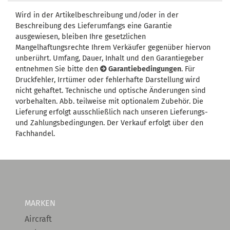
Wird in der Artikelbeschreibung und/oder in der
Beschreibung des Lieferumfangs eine Garantie
ausgewiesen, bleiben Ihre gesetzlichen
Mangelhaftungsrechte Ihrem Verkäufer gegenüber hiervon
unberührt. Umfang, Dauer, Inhalt und den Garantiegeber
entnehmen Sie bitte den
Garantiebedingungen
. Für
Druckfehler, Irrtümer oder fehlerhafte Darstellung wird
nicht gehaftet. Technische und optische Änderungen sind
vorbehalten. Abb. teilweise mit optionalem Zubehör. Die
Lieferung erfolgt ausschließlich nach unseren Lieferungs-
und Zahlungsbedingungen. Der Verkauf erfolgt über den
Fachhandel.
MARKEN
Aircraft