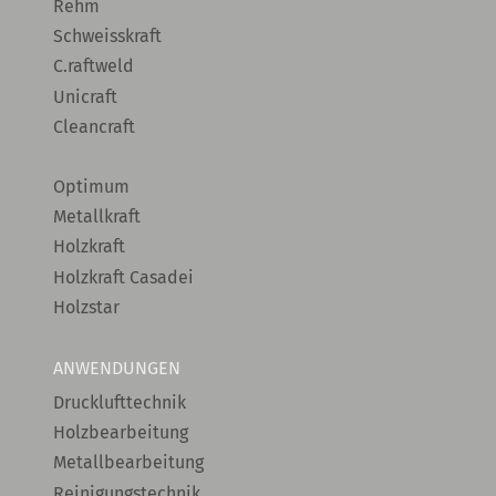
Rehm
Schweisskraft
C.raftweld
Unicraft
Cleancraft
Optimum
Metallkraft
Holzkraft
Holzkraft Casadei
Holzstar
ANWENDUNGEN
Drucklufttechnik
Holzbearbeitung
Metallbearbeitung
Reinigungstechnik