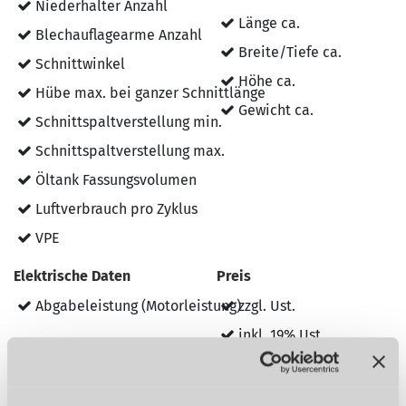
Niederhalter Anzahl
Länge ca.
Blechauflagearme Anzahl
Breite/Tiefe ca.
Schnittwinkel
Höhe ca.
Hübe max. bei ganzer Schnittlänge
Gewicht ca.
Schnittspaltverstellung min.
Schnittspaltverstellung max.
Öltank Fassungsvolumen
Luftverbrauch pro Zyklus
VPE
Elektrische Daten
Preis
Abgabeleistung (Motorleistung)
zzgl. Ust.
inkl. 19% Ust.