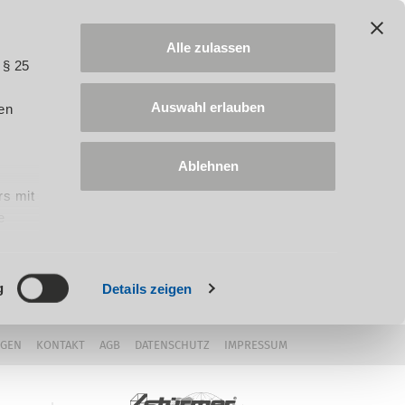
Alle zulassen
 § 25
Auswahl erlauben
en
Ablehnen
rs mit
e
ung
g
Details zeigen
NGEN
KONTAKT
AGB
DATENSCHUTZ
IMPRESSUM