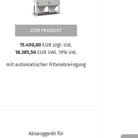
ZUM PRODUKT
15.450,00
EUR zzgl. Ust.
18.385,50
EUR inkl. 19% Ust.
mit automatischer Filterabreingung
Absauggerät für