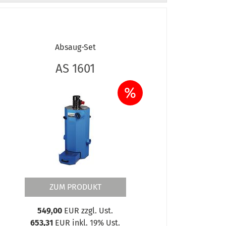
Absaug-Set
AS 1601
%
ZUM PRODUKT
549,00
EUR zzgl. Ust.
653,31
EUR inkl. 19% Ust.