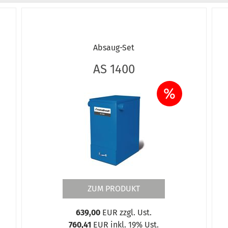
Absaug-Set
AS 1400
%
ZUM PRODUKT
639,00
EUR zzgl. Ust.
760,41
EUR inkl. 19% Ust.