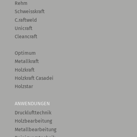
Rehm
Schweisskraft
C.raftweld
Unicraft
Cleancraft
Optimum
Metallkraft
Holzkraft
Holzkraft Casadei
Holzstar
ANWENDUNGEN
Drucklufttechnik
Holzbearbeitung
Metallbearbeitung