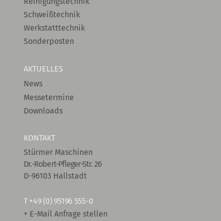
Reinigungstechnik
Schweißtechnik
Werkstatttechnik
Sonderposten
AKTUELLES
News
Messetermine
Downloads
KONTAKT
Stürmer Maschinen
Dr.-Robert-Pfleger-Str. 26
D-96103 Hallstadt
T
+49 (0) 95196 555-0
+ E-Mail Anfrage stellen