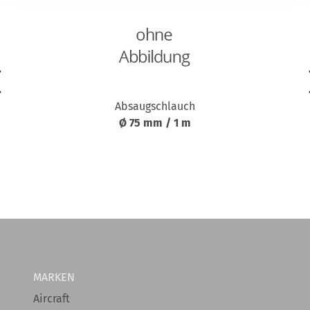
Absaugschlauch
Ø 75 mm / 1 m
MARKEN
Aircraft