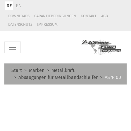
DE
EN
DOWNLOADS
GARANTIEBEDINGUNGEN
KONTAKT
AGB
DATENSCHUTZ
IMPRESSUM
Start
Marken
Metallkraft
Absaugungen für Metallbandschleifer
AS 1400