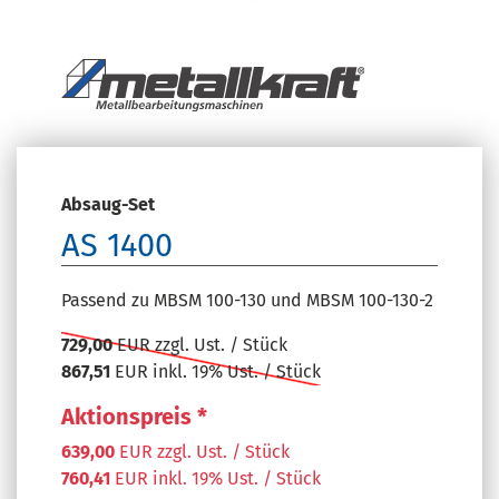
Absaug-Set
AS 1400
Passend zu MBSM 100-130 und MBSM 100-130-2
729,00
EUR zzgl. Ust. / Stück
867,51
EUR inkl. 19% Ust. / Stück
Aktionspreis *
639,00
EUR zzgl. Ust. / Stück
760,41
EUR inkl. 19% Ust. / Stück