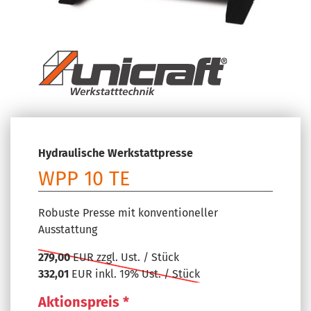
Hydraulische Werkstattpresse
WPP 10 TE
Robuste Presse mit konventioneller
Ausstattung
279,00
EUR zzgl. Ust. / Stück
332,01
EUR inkl. 19% Ust. / Stück
Aktionspreis *