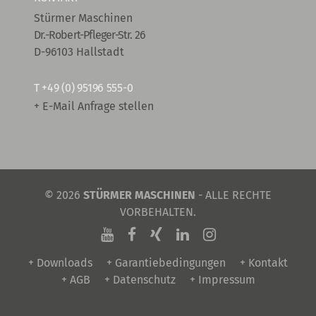
Stürmer Maschinen
Dr.-Robert-Pfleger-Str. 26
D-96103 Hallstadt
T
+49 (0) 95196 555-0
+ E-Mail Anfrage stellen
© 2026
STÜRMER MASCHINEN
- ALLE RECHTE
VORBEHALTEN.
+ Downloads
+ Garantiebedingungen
+ Kontakt
+ AGB
+ Datenschutz
+ Impressum