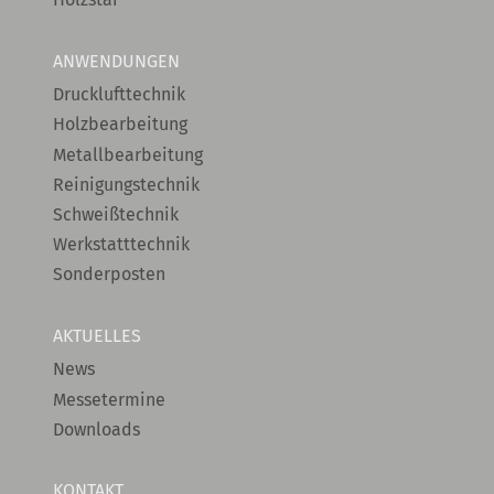
ANWENDUNGEN
Drucklufttechnik
Holzbearbeitung
Metallbearbeitung
Reinigungstechnik
Schweißtechnik
Werkstatttechnik
Sonderposten
AKTUELLES
News
Messetermine
Downloads
KONTAKT