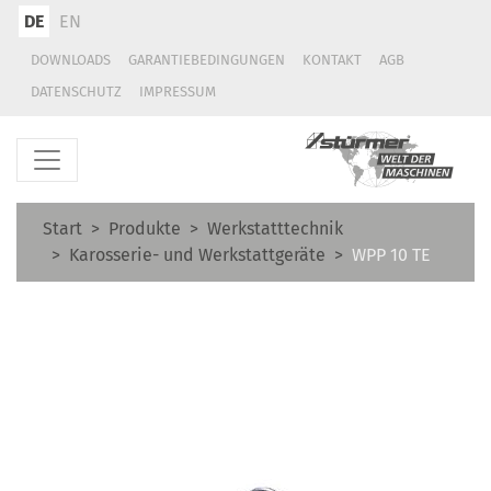
DE
EN
DOWNLOADS
GARANTIEBEDINGUNGEN
KONTAKT
AGB
DATENSCHUTZ
IMPRESSUM
Start
Produkte
Werkstatttechnik
Karosserie- und Werkstattgeräte
WPP 10 TE