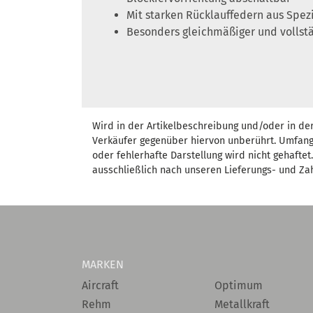
Mit starken Rücklauffedern aus Spez
Besonders gleichmäßiger und vollstä
Wird in der Artikelbeschreibung und/oder in de
Verkäufer gegenüber hiervon unberührt. Umfang
oder fehlerhafte Darstellung wird nicht gehafte
ausschließlich nach unseren Lieferungs- und Za
MARKEN
Aircraft
Optimum
Rehm
Metallkraft