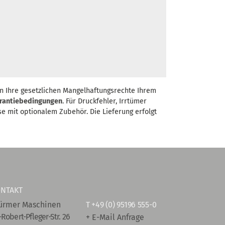
n Ihre gesetzlichen Mangelhaftungsrechte Ihrem
rantiebedingungen
. Für Druckfehler, Irrtümer
se mit optionalem Zubehör. Die Lieferung erfolgt
NTAKT
ürmer Maschinen
T
+49 (0) 95196 555-0
-Robert-Pfleger-Str. 26
+ E-Mail Anfrage