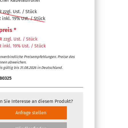
cher Kabelaufroller
 zzgl. Ust. / Stück
 inkl. 19% Ust. / Stück
preis *
 zzgl. Ust. / Stück
 inkl. 19% Ust. / Stück
unverbindliche Preisempfehlungen. Preise des
nnen abweichen.
s gültig bis 31.08.2026 in Deutschland.
80325
n Sie Interesse an diesem Produkt?
Anfrage stellen