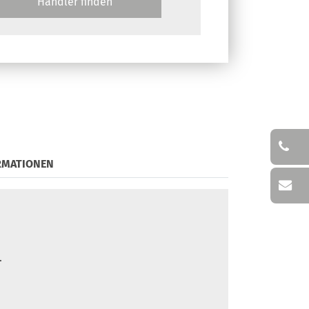
Händler finden
RMATIONEN
.