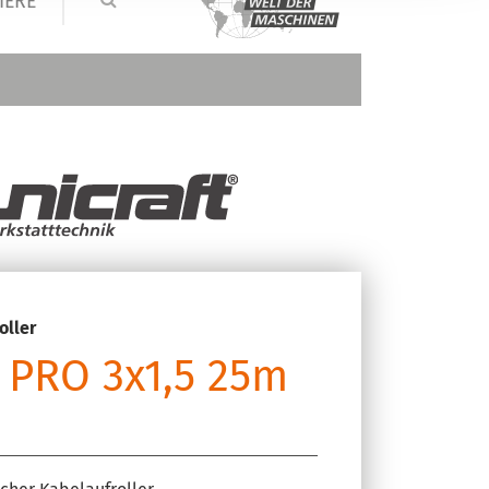
IERE
oller
 PRO 3x1,5 25m