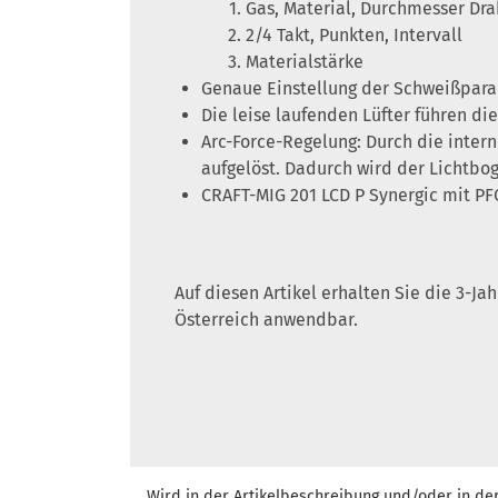
Gas, Material, Durchmesser Dra
2/4 Takt, Punkten, Intervall
Materialstärke
Genaue Einstellung der Schweißparam
Die leise laufenden Lüfter führen d
Arc-Force-Regelung: Durch die inte
aufgelöst. Dadurch wird der Lichtbo
CRAFT-MIG 201 LCD P Synergic mit PF
Auf diesen Artikel erhalten Sie die 3-J
Österreich anwendbar.
Wird in der Artikelbeschreibung und/oder in de