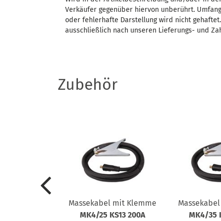
Verkäufer gegenüber hiervon unberührt. Umfang
oder fehlerhafte Darstellung wird nicht gehafte
ausschließlich nach unseren Lieferungs- und Za
Zubehör
/MAG-
Massekabel mit Klemme
Massekabel
ßbrenner,
MK4/25 KS13 200A
MK4/35 