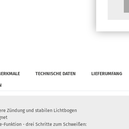
MERKMALE
TECHNISCHE DATEN
LIEFERUMFANG
N
ere Zündung und stabilen Lichtbogen
gnet
e-Funktion - drei Schritte zum Schweißen: