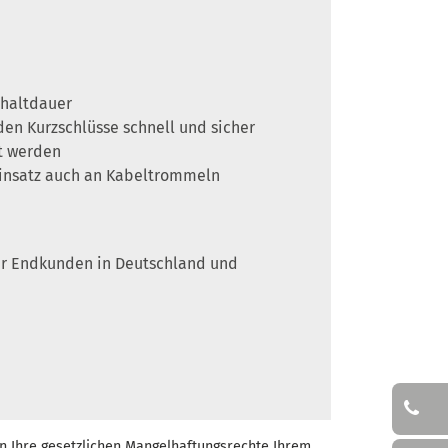
chaltdauer
n Kurzschlüsse schnell und sicher
et werden
 Einsatz auch an Kabeltrommeln
 für Endkunden in Deutschland und
n Ihre gesetzlichen Mangelhaftungsrechte Ihrem