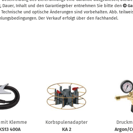
, Dauer, Inhalt und den Garantiegeber entnehmen Sie bitte den
Ga
t. Technische und optische Änderungen sind vorbehalten. Abb. teilwei
hlungsbedingungen. Der Verkauf erfolgt über den Fachhandel.
 mit Klemme
Korbspulenadapter
Druckm
KS13 400A
KA 2
Argon/C