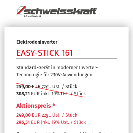
Elektrodeninverter
EASY-STICK 161
Standard-Gerät in moderner Inverter-
Technologie für 230V-Anwendungen
259,00
EUR zzgl. Ust. / Stück
308,21
EUR inkl. 19% Ust. / Stück
Aktionspreis *
249,00
EUR zzgl. Ust. / Stück
296,31
EUR inkl. 19% Ust. / Stück