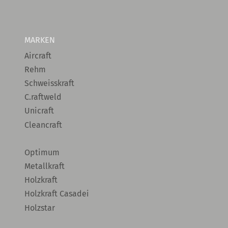
MARKEN
Aircraft
Rehm
Schweisskraft
C.raftweld
Unicraft
Cleancraft
Optimum
Metallkraft
Holzkraft
Holzkraft Casadei
Holzstar