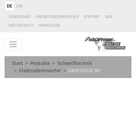
DE
EN
DOWNLOADS
GARANTIEBEDINGUNGEN
KONTAKT
AGB
DATENSCHUTZ
IMPRESSUM
Start
Produkte
Schweißtechnik
Elektrodeninverter
EASY-STICK 161