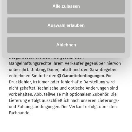
Alle zulassen
Auswahl erlauben
Ablehnen
Wird in der Artikelbeschreibung und/oder in der
Beschreibung des Lieferumfangs eine Garantie
ausgewiesen, bleiben Ihre gesetzlichen
Mangelhaftungsrechte Ihrem Verkäufer gegenüber hiervon
unberührt. Umfang, Dauer, Inhalt und den Garantiegeber
entnehmen Sie bitte den
Garantiebedingungen
. Für
Druckfehler, Irrtümer oder fehlerhafte Darstellung wird
nicht gehaftet. Technische und optische Änderungen sind
vorbehalten. Abb. teilweise mit optionalem Zubehör. Die
Lieferung erfolgt ausschließlich nach unseren Lieferungs-
und Zahlungsbedingungen. Der Verkauf erfolgt über den
Fachhandel.