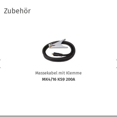
Zubehör
Massekabel mit Klemme
MK4/16 KS9 200A