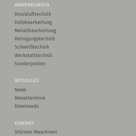
ANWENDUNGEN
Drucklufttechnik
Holzbearbeitung
Metallbearbeitung
Reinigungstechnik
Schweißtechnik
Werkstatttechnik
Sonderposten
AKTUELLES
News
Messetermine
Downloads
KONTAKT
Stürmer Maschinen