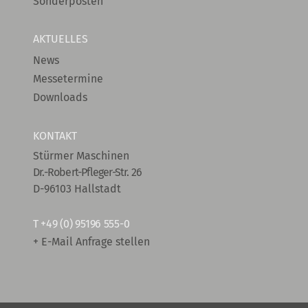
Sonderposten
AKTUELLES
News
Messetermine
Downloads
KONTAKT
Stürmer Maschinen
Dr.-Robert-Pfleger-Str. 26
D-96103 Hallstadt
T
+49 (0) 95196 555-0
+ E-Mail Anfrage stellen