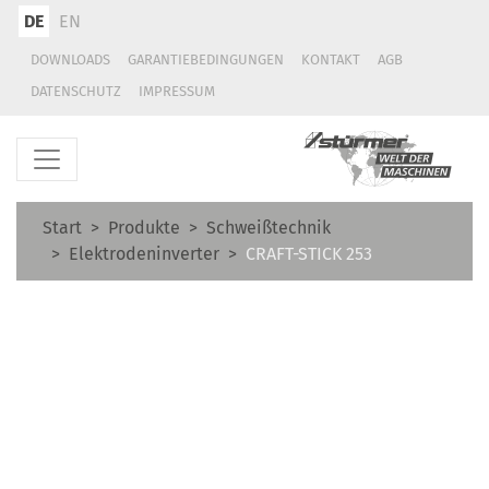
DE
EN
DOWNLOADS
GARANTIEBEDINGUNGEN
KONTAKT
AGB
DATENSCHUTZ
IMPRESSUM
Start
Produkte
Schweißtechnik
Elektrodeninverter
CRAFT-STICK 253