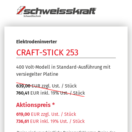
Elektrodeninverter
CRAFT-STICK 253
400 Volt-Modell in Standard-Ausführung mit
versiegelter Platine
639,00
EUR zzgl. Ust. / Stück
760,41
EUR inkl. 19% Ust. / Stück
Aktionspreis *
619,00
EUR zzgl. Ust. / Stück
736,61
EUR inkl. 19% Ust. / Stück