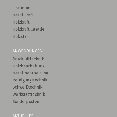
Optimum
Metallkraft
Holzkraft
Holzkraft Casadei
Holzstar
ANWENDUNGEN
Drucklufttechnik
Holzbearbeitung
Metallbearbeitung
Reinigungstechnik
Schweißtechnik
Werkstatttechnik
Sonderposten
AKTUELLES