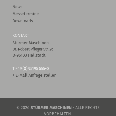
News
Messetermine
Downloads
KONTAKT
Stürmer Maschinen
Dr.-Robert-Pfleger-Str. 26
D-96103 Hallstadt
T
+49 (0) 95196 555-0
+ E-Mail Anfrage stellen
© 2026
STÜRMER MASCHINEN
- ALLE RECHTE
VORBEHALTEN.