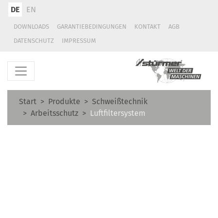
DE
EN
DOWNLOADS
GARANTIEBEDINGUNGEN
KONTAKT
AGB
DATENSCHUTZ
IMPRESSUM
Start
Produkte
Schweißtechnik
Arbeitsschutz
Luftfiltersystem