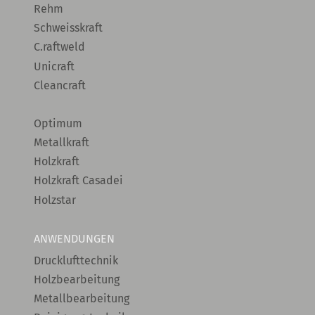
Rehm
Schweisskraft
C.raftweld
Unicraft
Cleancraft
Optimum
Metallkraft
Holzkraft
Holzkraft Casadei
Holzstar
ANWENDUNGEN
Drucklufttechnik
Holzbearbeitung
Metallbearbeitung