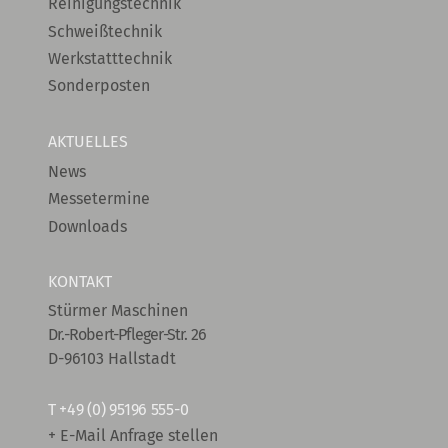
Reinigungstechnik
Schweißtechnik
Werkstatttechnik
Sonderposten
AKTUELLES
News
Messetermine
Downloads
KONTAKT
Stürmer Maschinen
Dr.-Robert-Pfleger-Str. 26
D-96103 Hallstadt
T
+49 (0) 95196 555-0
+ E-Mail Anfrage stellen