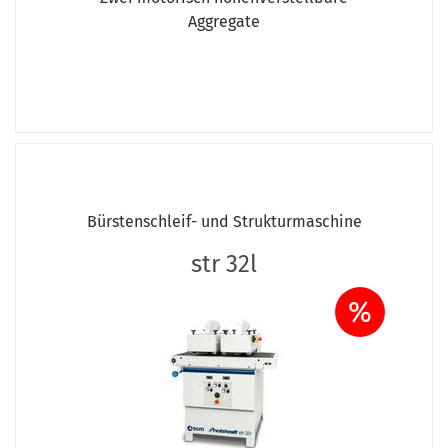
Aggregate
Bürstenschleif- und Strukturmaschine
str 32l
%