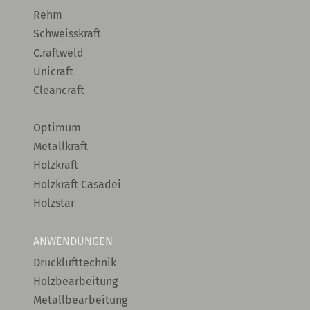
Rehm
Schweisskraft
C.raftweld
Unicraft
Cleancraft
Optimum
Metallkraft
Holzkraft
Holzkraft Casadei
Holzstar
ANWENDUNGEN
Drucklufttechnik
Holzbearbeitung
Metallbearbeitung