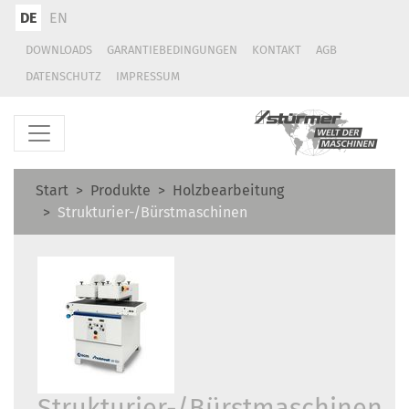
DE
EN
DOWNLOADS
GARANTIEBEDINGUNGEN
KONTAKT
AGB
DATENSCHUTZ
IMPRESSUM
Start
Produkte
Holzbearbeitung
Strukturier-/Bürstmaschinen
Strukturier-/Bürstmaschinen