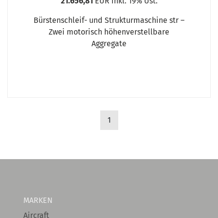
21.656,81
EUR inkl. 19% Ust.
Bürstenschleif- und Strukturmaschine str –
Zwei motorisch höhenverstellbare
Aggregate
1
MARKEN
Aircraft