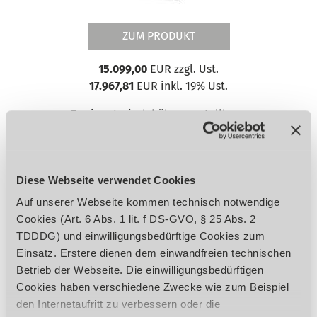
ZUM PRODUKT
15.099,00
EUR zzgl. Ust.
17.967,81
EUR inkl. 19% Ust.
Zwei motorisch höhenverstellbare
Aggregate
Diese Webseite verwendet Cookies
Auf unserer Webseite kommen technisch notwendige
Cookies (Art. 6 Abs. 1 lit. f DS-GVO, § 25 Abs. 2
TDDDG) und einwilligungsbedürftige Cookies zum
Einsatz. Erstere dienen dem einwandfreien technischen
Betrieb der Webseite. Die einwilligungsbedürftigen
Bürstenschleif- und Strukturmaschine
Cookies haben verschiedene Zwecke wie zum Beispiel
str 62r
den Internetaufritt zu verbessern oder die