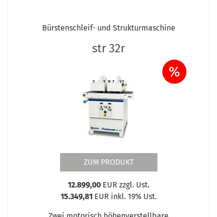
Bürstenschleif- und Strukturmaschine
str 32r
%
ZUM PRODUKT
12.899,00
EUR zzgl. Ust.
15.349,81
EUR inkl. 19% Ust.
Zwei motorisch höhenverstellbare