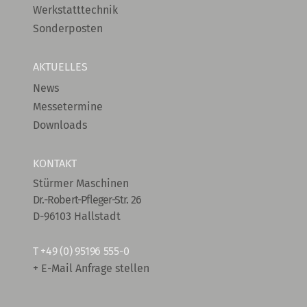
Werkstatttechnik
Sonderposten
AKTUELLES
News
Messetermine
Downloads
KONTAKT
Stürmer Maschinen
Dr.-Robert-Pfleger-Str. 26
D-96103 Hallstadt
T
+49 (0) 95196 555-0
+ E-Mail Anfrage stellen