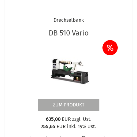
Drechselbank
DB 510 Vario
%
ZUM PRODUKT
635,00
EUR zzgl. Ust.
755,65
EUR inkl. 19% Ust.