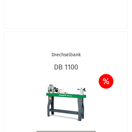
Drechselbank
DB 1100
%