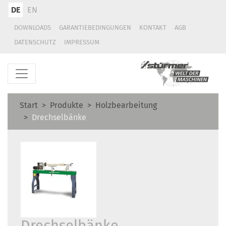
DE
EN
DOWNLOADS
GARANTIEBEDINGUNGEN
KONTAKT
AGB
DATENSCHUTZ
IMPRESSUM
Start
Produkte
Holzbearbeitung
Drechselbänke
Drechselbänke