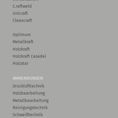
C.raftweld
Unicraft
Cleancraft
Optimum
Metallkraft
Holzkraft
Holzkraft Casadei
Holzstar
ANWENDUNGEN
Drucklufttechnik
Holzbearbeitung
Metallbearbeitung
Reinigungstechnik
Schweißtechnik