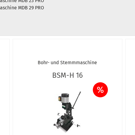
aschine MDB 23 PRO
aschine MDB 29 PRO
Bohr- und Stemmmaschine
BSM-H 16
%