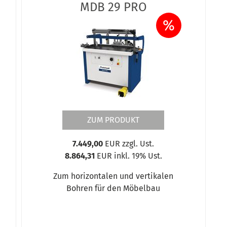
MDB 29 PRO
%
ZUM PRODUKT
7.449,00
EUR zzgl. Ust.
8.864,31
EUR inkl. 19% Ust.
Zum horizontalen und vertikalen
Bohren für den Möbelbau