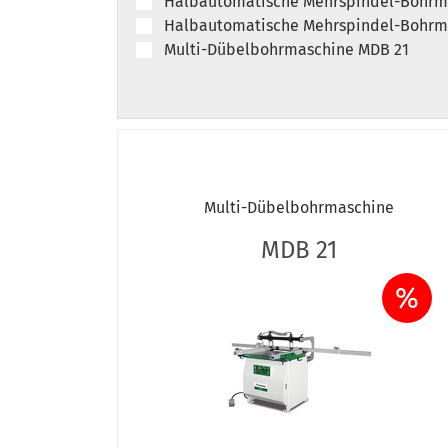
Halbautomatische Mehrspindel-Bohrm
Halbautomatische Mehrspindel-Bohrm
Multi-Dübelbohrmaschine MDB 21
Multi-Dübelbohrmaschine
MDB 21
%