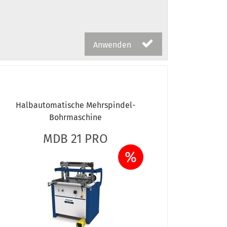
Anwenden
Halbautomatische Mehrspindel-
Bohrmaschine
MDB 21 PRO
%