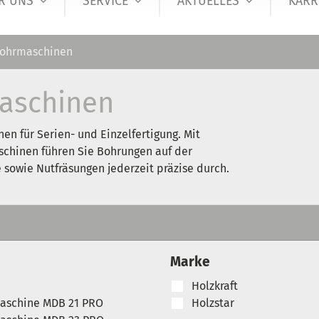
R UNS
SERVICE
AKTUELLES
KARR
ohrmaschinen
aschinen
n für Serien- und Einzelfertigung. Mit
chinen führen Sie Bohrungen auf der
 sowie Nutfräsungen jederzeit präzise durch.
Marke
Holzkraft
aschine MDB 21 PRO
Holzstar