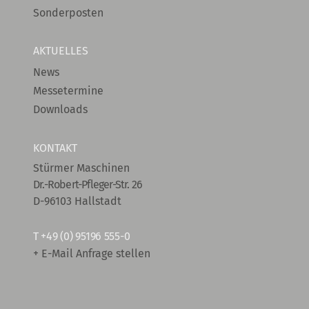
Sonderposten
AKTUELLES
News
Messetermine
Downloads
KONTAKT
Stürmer Maschinen
Dr.-Robert-Pfleger-Str. 26
D-96103 Hallstadt
T
+49 (0) 95196 555-0
+ E-Mail Anfrage stellen