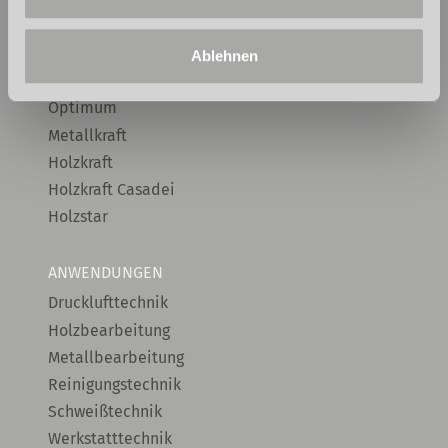
Unicraft
Cleancraft
Ablehnen
Optimum
Metallkraft
Holzkraft
Holzkraft Casadei
Holzstar
ANWENDUNGEN
Drucklufttechnik
Holzbearbeitung
Metallbearbeitung
Reinigungstechnik
Schweißtechnik
Werkstatttechnik