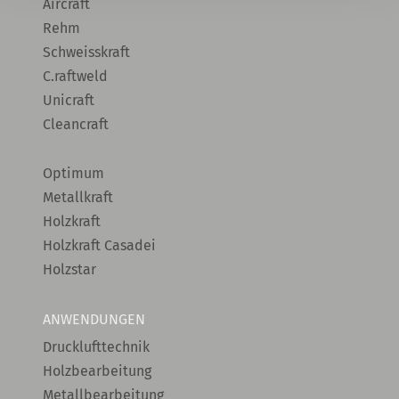
Aircraft
Rehm
Schweisskraft
C.raftweld
Unicraft
Cleancraft
Optimum
Metallkraft
Holzkraft
Holzkraft Casadei
Holzstar
ANWENDUNGEN
Drucklufttechnik
Holzbearbeitung
Metallbearbeitung