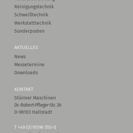
Reinigungstechnik
Schweißtechnik
Werkstatttechnik
Sonderposten
AKTUELLES
News
Messetermine
Downloads
KONTAKT
Stürmer Maschinen
Dr.-Robert-Pfleger-Str. 26
D-96103 Hallstadt
T
+49 (0) 95196 555-0