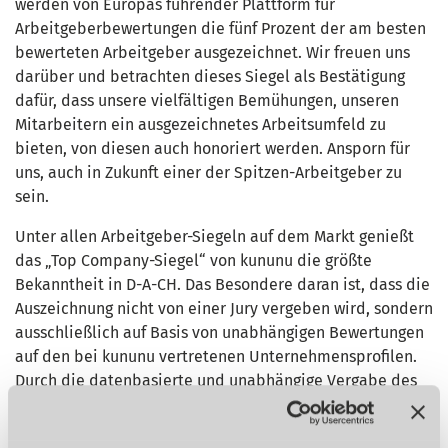
werden von Europas führender Plattform für
Arbeitgeberbewertungen die fünf Prozent der am besten
bewerteten Arbeitgeber ausgezeichnet. Wir freuen uns
darüber und betrachten dieses Siegel als Bestätigung
dafür, dass unsere vielfältigen Bemühungen, unseren
Mitarbeitern ein ausgezeichnetes Arbeitsumfeld zu
bieten, von diesen auch honoriert werden. Ansporn für
uns, auch in Zukunft einer der Spitzen-Arbeitgeber zu
sein.
Unter allen Arbeitgeber-Siegeln auf dem Markt genießt
das „Top Company-Siegel“ von kununu die größte
Bekanntheit in D-A-CH. Das Besondere daran ist, dass die
Auszeichnung nicht von einer Jury vergeben wird, sondern
ausschließlich auf Basis von unabhängigen Bewertungen
auf den bei kununu vertretenen Unternehmensprofilen.
Durch die datenbasierte und unabhängige Vergabe des
Siegels gewährleistet die Bewertungsplattform eine
authentische Bewertung der Unternehmen.