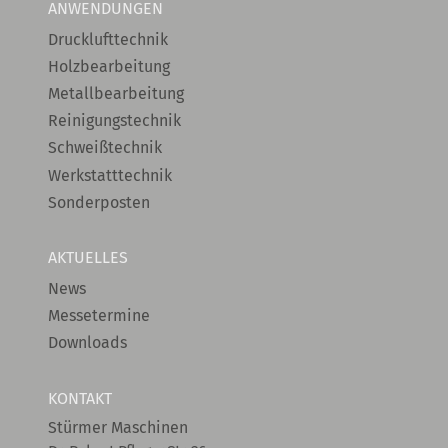
ANWENDUNGEN
Drucklufttechnik
Holzbearbeitung
Metallbearbeitung
Reinigungstechnik
Schweißtechnik
Werkstatttechnik
Sonderposten
AKTUELLES
News
Messetermine
Downloads
KONTAKT
Stürmer Maschinen