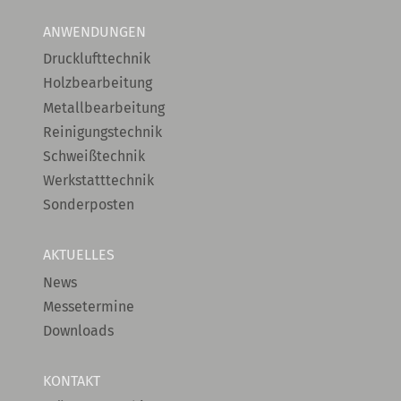
ANWENDUNGEN
Drucklufttechnik
Holzbearbeitung
Metallbearbeitung
Reinigungstechnik
Schweißtechnik
Werkstatttechnik
Sonderposten
AKTUELLES
News
Messetermine
Downloads
KONTAKT