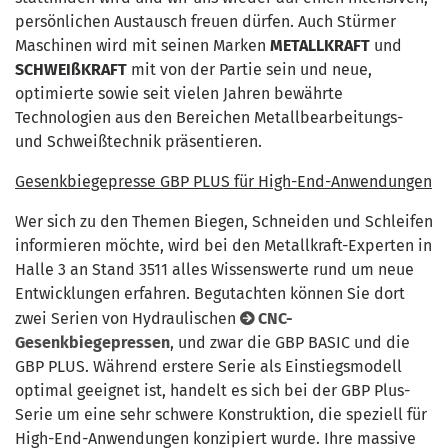
persönlichen Austausch freuen dürfen. Auch Stürmer
Maschinen wird mit seinen Marken
METALLKRAFT
und
SCHWEIßKRAFT
mit von der Partie sein und neue,
optimierte sowie seit vielen Jahren bewährte
Technologien aus den Bereichen Metallbearbeitungs-
und Schweißtechnik präsentieren.
Gesenkbiegepresse GBP PLUS für High-End-Anwendungen
Wer sich zu den Themen Biegen, Schneiden und Schleifen
informieren möchte, wird bei den Metallkraft-Experten in
Halle 3 an Stand 3511 alles Wissenswerte rund um neue
Entwicklungen erfahren. Begutachten können Sie dort
zwei Serien von Hydraulischen
CNC-
Gesenkbiegepressen
, und zwar die GBP BASIC und die
GBP PLUS. Während erstere Serie als Einstiegsmodell
optimal geeignet ist, handelt es sich bei der GBP Plus-
Serie um eine sehr schwere Konstruktion, die speziell für
High-End-Anwendungen konzipiert wurde. Ihre massive