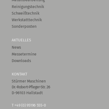
Reinigungstechnik
Schweißtechnik
Werkstatttechnik
Sonderposten
AKTUELLES
News
Messetermine
Downloads
KONTAKT
Stürmer Maschinen
Dr.-Robert-Pfleger-Str. 26
D-96103 Hallstadt
T
+49 (0) 95196 555-0