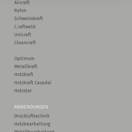
Aircraft
Rehm
Schweisskraft
C.raftweld
Unicraft
Cleancraft
Optimum
Metallkraft
Holzkraft
Holzkraft Casadei
Holzstar
ANWENDUNGEN
Drucklufttechnik
Holzbearbeitung
Metallbearbeitung