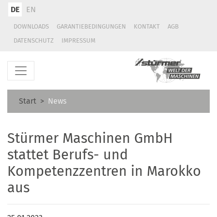
DE
EN
DOWNLOADS
GARANTIEBEDINGUNGEN
KONTAKT
AGB
DATENSCHUTZ
IMPRESSUM
Start
News
Stürmer Maschinen GmbH
stattet Berufs- und
Kompetenzzentren in Marokko
aus