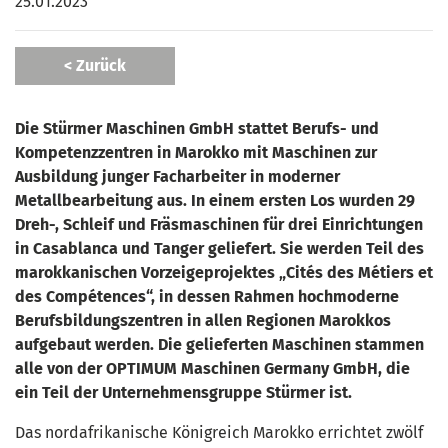
25.01.2023
< Zurück
Die Stürmer Maschinen GmbH stattet Berufs- und
Kompetenzzentren in Marokko mit Maschinen zur
Ausbildung junger Facharbeiter in moderner
Metallbearbeitung aus. In einem ersten Los wurden 29
Dreh-, Schleif und Fräsmaschinen für drei Einrichtungen
in Casablanca und Tanger geliefert. Sie werden Teil des
marokkanischen Vorzeigeprojektes „Cités des Métiers et
des Compétences“, in dessen Rahmen hochmoderne
Berufsbildungszentren in allen Regionen Marokkos
aufgebaut werden. Die gelieferten Maschinen stammen
alle von der OPTIMUM Maschinen Germany GmbH, die
ein Teil der Unternehmensgruppe Stürmer ist.
Das nordafrikanische Königreich Marokko errichtet zwölf