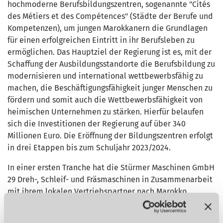
hochmoderne Berufsbildungszentren, sogenannte "Cités
des Métiers et des Compétences" (Städte der Berufe und
Kompetenzen), um jungen Marokkanern die Grundlagen
für einen erfolgreichen Eintritt in ihr Berufsleben zu
ermöglichen. Das Hauptziel der Regierung ist es, mit der
Schaffung der Ausbildungsstandorte die Berufsbildung zu
modernisieren und international wettbewerbsfähig zu
machen, die Beschäftigungsfähigkeit junger Menschen zu
fördern und somit auch die Wettbewerbsfähigkeit von
heimischen Unternehmen zu stärken. Hierfür belaufen
sich die Investitionen der Regierung auf über 340
Millionen Euro. Die Eröffnung der Bildungszentren erfolgt
in drei Etappen bis zum Schuljahr 2023/2024.
In einer ersten Tranche hat die Stürmer Maschinen GmbH
29 Dreh-, Schleif- und Fräsmaschinen in Zusammenarbeit
mit ihrem lokalen Vertriebspartner nach Marokko
geliefert, vor Ort aufgebaut, in Betrieb genommen und
Personal vor Ort in die Bedienung eingewiesen. Die