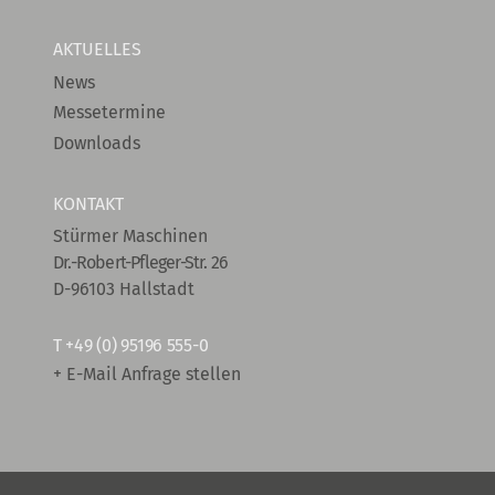
AKTUELLES
News
Messetermine
Downloads
KONTAKT
Stürmer Maschinen
Dr.-Robert-Pfleger-Str. 26
D-96103 Hallstadt
T
+49 (0) 95196 555-0
+ E-Mail Anfrage stellen