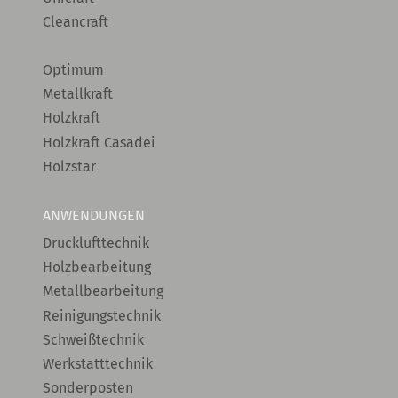
Cleancraft
Optimum
Metallkraft
Holzkraft
Holzkraft Casadei
Holzstar
ANWENDUNGEN
Drucklufttechnik
Holzbearbeitung
Metallbearbeitung
Reinigungstechnik
Schweißtechnik
Werkstatttechnik
Sonderposten