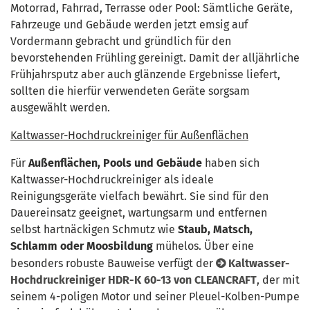
Motorrad, Fahrrad, Terrasse oder Pool: Sämtliche Geräte,
Fahrzeuge und Gebäude werden jetzt emsig auf
Vordermann gebracht und gründlich für den
bevorstehenden Frühling gereinigt. Damit der alljährliche
Frühjahrsputz aber auch glänzende Ergebnisse liefert,
sollten die hierfür verwendeten Geräte sorgsam
ausgewählt werden.
Kaltwasser-Hochdruckreiniger für Außenflächen
Für
Außenflächen, Pools und Gebäude
haben sich
Kaltwasser-Hochdruckreiniger als ideale
Reinigungsgeräte vielfach bewährt. Sie sind für den
Dauereinsatz geeignet, wartungsarm und entfernen
selbst hartnäckigen Schmutz wie
Staub, Matsch,
Schlamm oder Moosbildung
mühelos. Über eine
besonders robuste Bauweise verfügt der
Kaltwasser-
Hochdruckreiniger HDR-K 60-13 von CLEANCRAFT
, der mit
seinem 4-poligen Motor und seiner Pleuel-Kolben-Pumpe