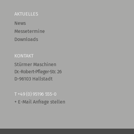
AKTUELLES
News
Messetermine
Downloads
KONTAKT
Stürmer Maschinen
Dr.-Robert-Pfleger-Str. 26
D-96103 Hallstadt
T
+49 (0) 95196 555-0
+ E-Mail Anfrage stellen