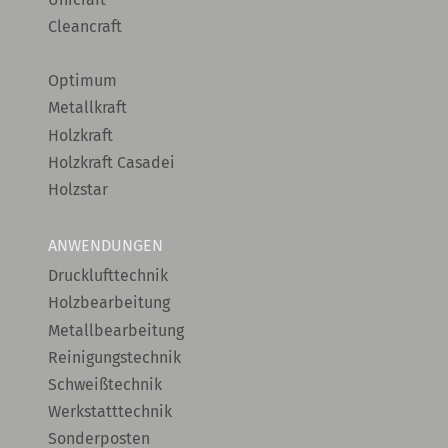
Cleancraft
Optimum
Metallkraft
Holzkraft
Holzkraft Casadei
Holzstar
ANWENDUNGEN
Drucklufttechnik
Holzbearbeitung
Metallbearbeitung
Reinigungstechnik
Schweißtechnik
Werkstatttechnik
Sonderposten