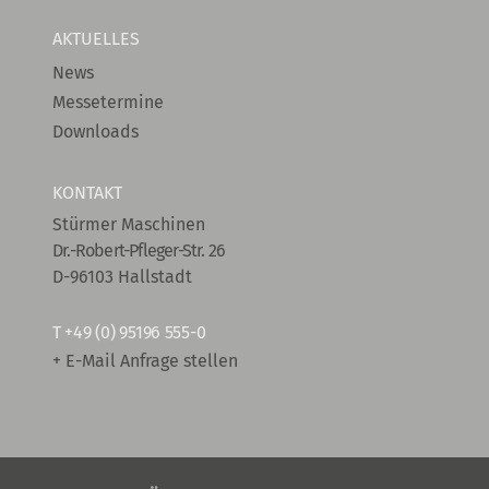
AKTUELLES
News
Messetermine
Downloads
KONTAKT
Stürmer Maschinen
Dr.-Robert-Pfleger-Str. 26
D-96103 Hallstadt
T
+49 (0) 95196 555-0
+ E-Mail Anfrage stellen