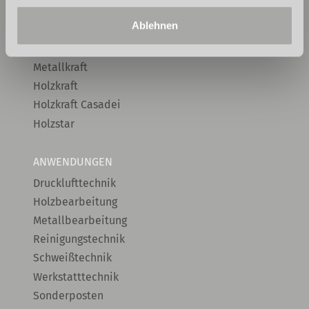
Cleancraft
Ablehnen
Optimum
Metallkraft
Holzkraft
Holzkraft Casadei
Holzstar
ANWENDUNGEN
Drucklufttechnik
Holzbearbeitung
Metallbearbeitung
Reinigungstechnik
Schweißtechnik
Werkstatttechnik
Sonderposten