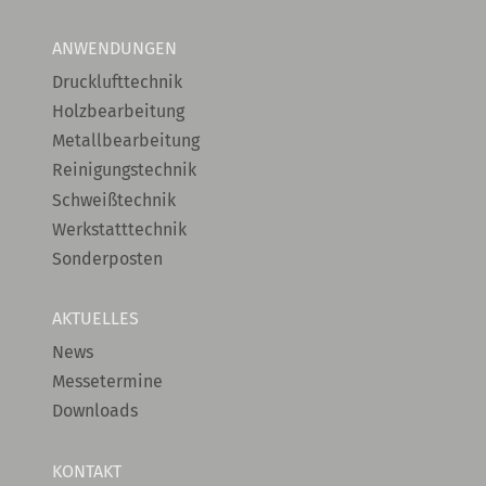
ANWENDUNGEN
Drucklufttechnik
Holzbearbeitung
Metallbearbeitung
Reinigungstechnik
Schweißtechnik
Werkstatttechnik
Sonderposten
AKTUELLES
News
Messetermine
Downloads
KONTAKT