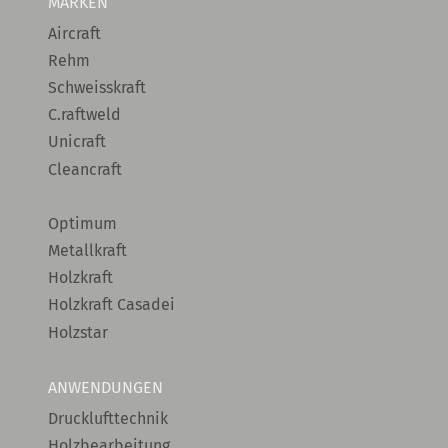
MARKEN
Aircraft
Rehm
Schweisskraft
C.raftweld
Unicraft
Cleancraft
Optimum
Metallkraft
Holzkraft
Holzkraft Casadei
Holzstar
ANWENDUNGEN
Drucklufttechnik
Holzbearbeitung