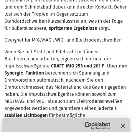
und dem Schmelzbad dabei kein direkter Kontakt. Daher
löst sich der Tropfen im Gegensatz zum
Standardschweißen kurzschlussfrei ab, was in der Folge
für äußerst saubere,
spritzarme Ergebnisse
sorgt.
Geeignet für MIG/MAG-, WIG- und Elektrodenschweißen
Wenn Sie mit Stahl und Edelstahl in dünnen
Blechbereichen arbeiten, eignen sich optimal die
Impulsschweißgeräte
CRAFT-MIG 253 und 201 P
. Über ihre
Synergie-Funktion
berechnen sich Spannung und
Drahtvorschub automatisch, nachdem Sie den
Drahtdurchmesser, das Material und das Gas eingegeben
haben. Die Impulsschweißgeräte können sowohl zum
MIG/MAG- und WIG- als auch zum Elektrodenschweißen
angewendet werden und garantieren einen jederzeit
stabilen Lichtbogen
für bestmögliche
Schweißergebnisse. Mittels der
Arc-Force-Regelung
werden Schweißstrom und Schweißspannung intern