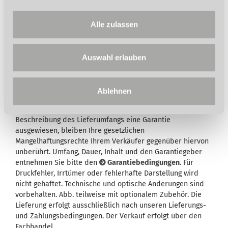
Stürmer Garantie bei Online-Registrierung.
Garantie nur für Endkunden in Deutschland
Alle zulassen
und Österreich anwendbar.
Auswahl erlauben
Ablehnen
Wird in der Artikelbeschreibung und/oder in der
Beschreibung des Lieferumfangs eine Garantie
ausgewiesen, bleiben Ihre gesetzlichen
Mangelhaftungsrechte Ihrem Verkäufer gegenüber hiervon
unberührt. Umfang, Dauer, Inhalt und den Garantiegeber
entnehmen Sie bitte den
Garantiebedingungen
. Für
Druckfehler, Irrtümer oder fehlerhafte Darstellung wird
nicht gehaftet. Technische und optische Änderungen sind
vorbehalten. Abb. teilweise mit optionalem Zubehör. Die
Lieferung erfolgt ausschließlich nach unseren Lieferungs-
und Zahlungsbedingungen. Der Verkauf erfolgt über den
Fachhandel.