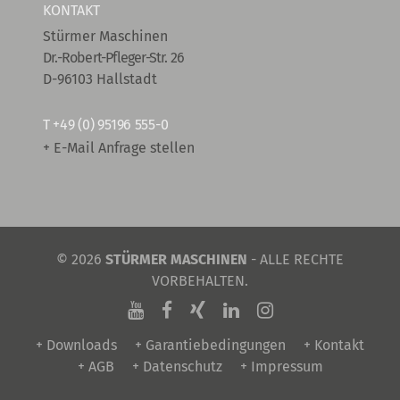
KONTAKT
Stürmer Maschinen
Dr.-Robert-Pfleger-Str. 26
D-96103 Hallstadt
T
+49 (0) 95196 555-0
+ E-Mail Anfrage stellen
© 2026
STÜRMER MASCHINEN
- ALLE RECHTE
VORBEHALTEN.
+ Downloads
+ Garantiebedingungen
+ Kontakt
+ AGB
+ Datenschutz
+ Impressum