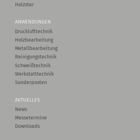
Holzstar
ANWENDUNGEN
Drucklufttechnik
Holzbearbeitung
Metallbearbeitung
Reinigungstechnik
Schweißtechnik
Werkstatttechnik
Sonderposten
AKTUELLES
News
Messetermine
Downloads