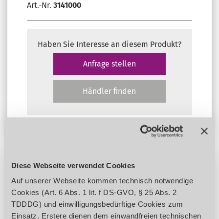
Art.-Nr.
3141000
Haben Sie Interesse an diesem Produkt?
Anfrage stellen
Händler finden
Diese Webseite verwendet Cookies
Produktdetails
Auf unserer Webseite kommen technisch notwendige
Cookies (Art. 6 Abs. 1 lit. f DS-GVO, § 25 Abs. 2
BESCHREIBUNG
TDDDG) und einwilligungsbedürftige Cookies zum
Einsatz. Erstere dienen dem einwandfreien technischen