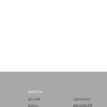
MARKEN
Aircraft
Optimum
Rehm
Metallkraft