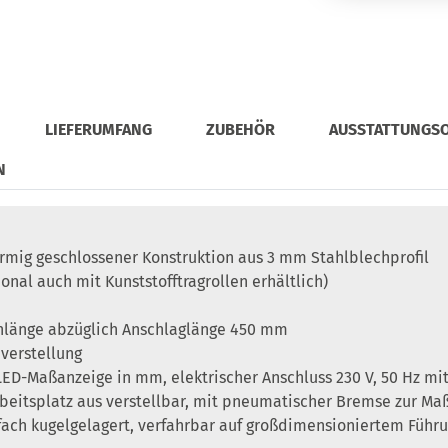
LIEFERUMFANG
ZUBEHÖR
AUSSTATTUNGS
N
örmig geschlossener Konstruktion aus 3 mm Stahlblechprofil
onal auch mit Kunststofftragrollen erhältlich)
nlänge abzüglich Anschlaglänge 450 mm
verstellung
ED-Maßanzeige in mm, elektrischer Anschluss 230 V, 50 Hz mit
eitsplatz aus verstellbar, mit pneumatischer Bremse zur Maß
fach kugelgelagert, verfahrbar auf großdimensioniertem Führun