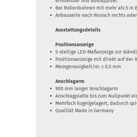
einstellbar und abklappbar.
Bei Rollenbahnen mit mehr als 5 m 
Anbauseite nach Wunsch rechts oder 
Ausstattungsdetails
Positionsanzeige
5-stellige LED-Maßanzeige zur stän
Positionsanzeige mit direkt auf de
Messgenauigkeit/m: ± 0,5 mm
Anschlagarm
900 mm langer Anschlagarm
Anschlagplatte bis zum Nullpunkt e
Mehrfach kugelgelagert, dadurch spie
Qualität Made in Germany