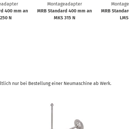
eadapter
Montageadapter
Montage
rd 400 mm an
MRB Standard 400 mm an
MRB Standar
250 N
MKS 315 N
LMS
ltlich nur bei Bestellung einer Neumaschine ab Werk.