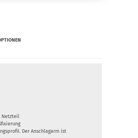
OPTIONEN
 Netzteil
fixierung
gsprofil. Der Anschlagarm ist