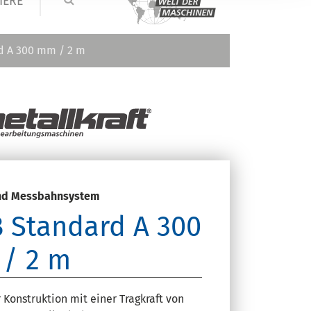
IERE
d A 300 mm / 2 m
und Messbahnsystem
 Standard A 300
/ 2 m
r Konstruktion mit einer Tragkraft von