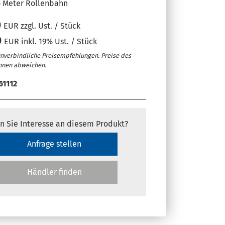
o Meter Rollenbahn
0
EUR zzgl. Ust. / Stück
0
EUR inkl. 19% Ust. / Stück
unverbindliche Preisempfehlungen. Preise des
nnen abweichen.
61112
n Sie Interesse an diesem Produkt?
Anfrage stellen
Händler finden