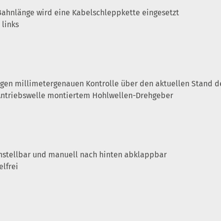
Bahnlänge wird eine Kabelschleppkette eingesetzt
links
digen millimetergenauen Kontrolle über den aktuellen Stand 
r Antriebswelle montiertem Hohlwellen-Drehgeber
instellbar und manuell nach hinten abklappbar
lfrei