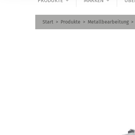
PRODUKTE
MARKEN
ÜBE
Start
Produkte
Metallbearbeitung