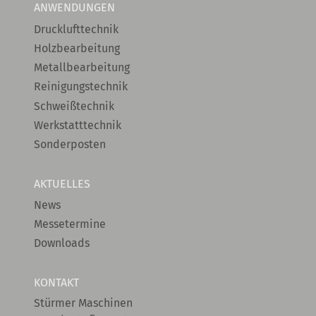
ANWENDUNGEN
Drucklufttechnik
Holzbearbeitung
Metallbearbeitung
Reinigungstechnik
Schweißtechnik
Werkstatttechnik
Sonderposten
AKTUELLES
News
Messetermine
Downloads
KONTAKT
Stürmer Maschinen