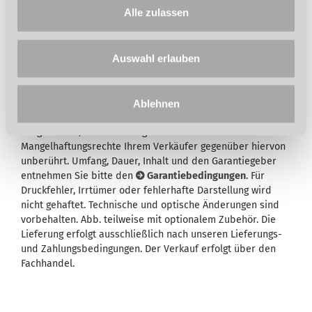
wählbar)
Alle zulassen
Auswahl erlauben
Wird in der Artikelbeschreibung und/oder in der
Ablehnen
Beschreibung des Lieferumfangs eine Garantie
ausgewiesen, bleiben Ihre gesetzlichen
Mangelhaftungsrechte Ihrem Verkäufer gegenüber hiervon
unberührt. Umfang, Dauer, Inhalt und den Garantiegeber
entnehmen Sie bitte den
Garantiebedingungen
. Für
Druckfehler, Irrtümer oder fehlerhafte Darstellung wird
nicht gehaftet. Technische und optische Änderungen sind
vorbehalten. Abb. teilweise mit optionalem Zubehör. Die
Lieferung erfolgt ausschließlich nach unseren Lieferungs-
und Zahlungsbedingungen. Der Verkauf erfolgt über den
Fachhandel.