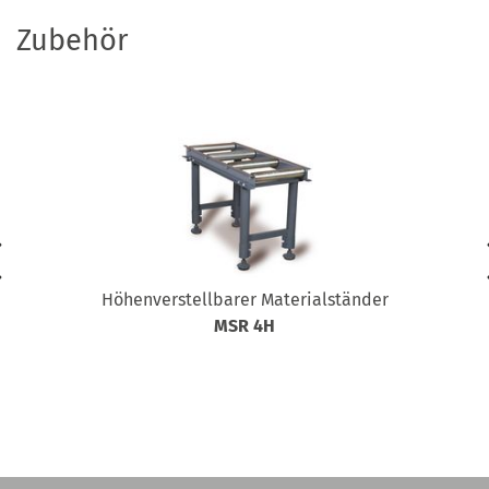
Zubehör
Höhenverstellbarer Materialständer
MSR 4H