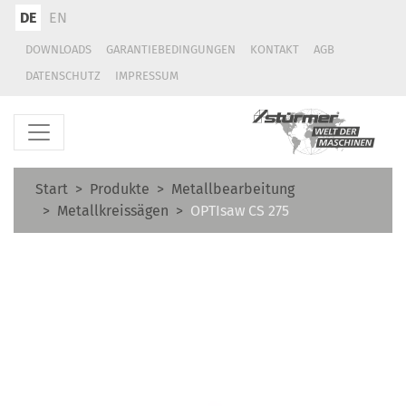
DE
EN
DOWNLOADS
GARANTIEBEDINGUNGEN
KONTAKT
AGB
DATENSCHUTZ
IMPRESSUM
Start
Produkte
Metallbearbeitung
Metallkreissägen
OPTIsaw CS 275