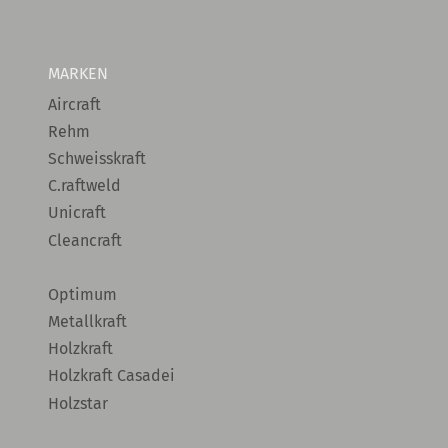
MARKEN
Aircraft
Rehm
Schweisskraft
C.raftweld
Unicraft
Cleancraft
Optimum
Metallkraft
Holzkraft
Holzkraft Casadei
Holzstar