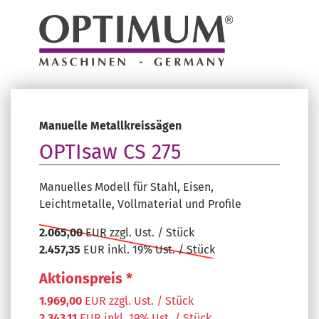
Manuelle Metallkreissägen
OPTIsaw CS 275
Manuelles Modell für Stahl, Eisen,
Leichtmetalle, Vollmaterial und Profile
2.065,00
EUR zzgl. Ust. / Stück
2.457,35
EUR inkl. 19% Ust. / Stück
Aktionspreis *
1.969,00
EUR zzgl. Ust. / Stück
2.343,11
EUR inkl. 19% Ust. / Stück