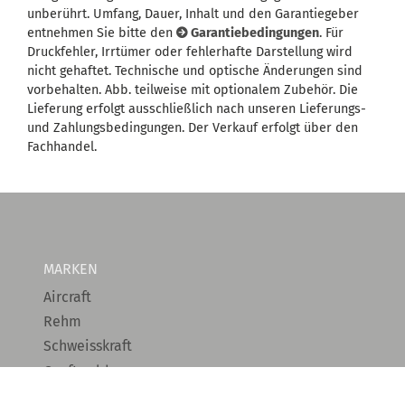
unberührt. Umfang, Dauer, Inhalt und den Garantiegeber
entnehmen Sie bitte den
Garantiebedingungen
. Für
Druckfehler, Irrtümer oder fehlerhafte Darstellung wird
nicht gehaftet. Technische und optische Änderungen sind
vorbehalten. Abb. teilweise mit optionalem Zubehör. Die
Lieferung erfolgt ausschließlich nach unseren Lieferungs-
und Zahlungsbedingungen. Der Verkauf erfolgt über den
Fachhandel.
MARKEN
Aircraft
Rehm
Schweisskraft
C.raftweld
Unicraft