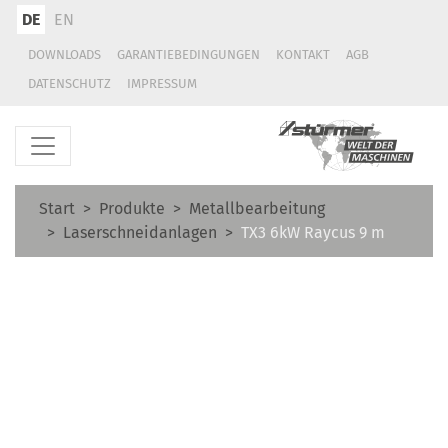
DE
EN
DOWNLOADS
GARANTIEBEDINGUNGEN
KONTAKT
AGB
DATENSCHUTZ
IMPRESSUM
Start
Produkte
Metallbearbeitung
Laserschneidanlagen
TX3 6kW Raycus 9 m