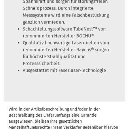
Spannkraft und sorgen für störungsfreien
Schneidprozess. Durch integrierte
Messsysteme wird eine Falschbestückung
gänzlich vermieden.
Schachtellungssoftware TubeNest™ von
renommierten Hersteller BOCHU®
Qualitativ hochwertige Laserquellen vom
renommierten Hersteller Raycus® sorgen
für höchste Strahlqualität und
Prozesssicherheit.
Ausgestattet mit Faserlaser-Technologie
Wird in der Artikelbeschreibung und/oder in der
Beschreibung des Lieferumfangs eine Garantie
ausgewiesen, bleiben Ihre gesetzlichen
Mangelhaftungsrechte Ihrem Verkäufer gegenüber hiervon