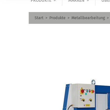
PRODUKTE
MARKEN
ÜBE
Start
Produkte
Metallbearbeitung