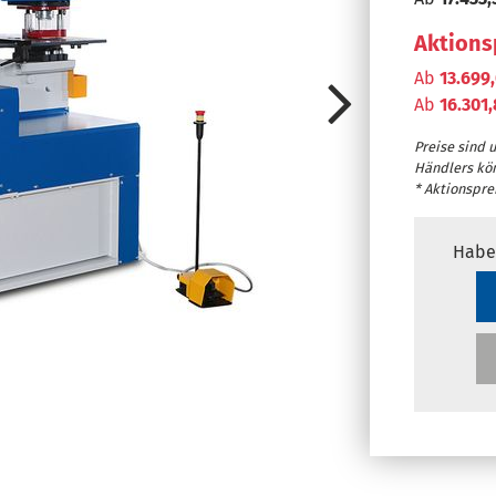
Aktions
Ab
13.699
Ab
16.301
Preise sind 
Händlers kö
* Aktionsprei
Habe