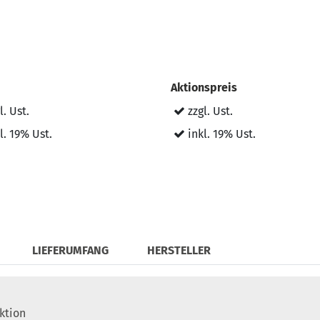
Aktionspreis
l. Ust.
zzgl. Ust.
l. 19% Ust.
inkl. 19% Ust.
LIEFERUMFANG
HERSTELLER
ktion