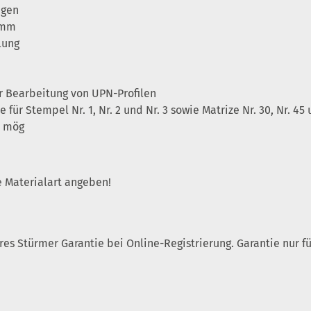
ägen
 mm
lung
r Bearbeitung von UPN-Profilen
r Stempel Nr. 1, Nr. 2 und Nr. 3 sowie Matrize Nr. 30, Nr. 4
l mög
e Materialart angeben!
ahres Stürmer Garantie bei Online-Registrierung. Garantie nur